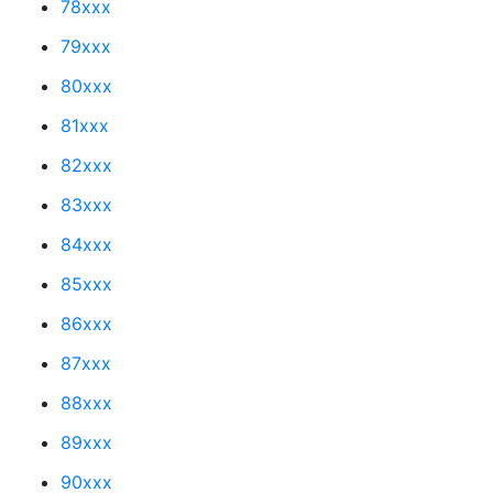
78xxx
79xxx
80xxx
81xxx
82xxx
83xxx
84xxx
85xxx
86xxx
87xxx
88xxx
89xxx
90xxx