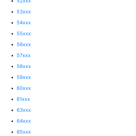
52xxx
53xxx
54xxx
55xxx
56xxx
57xxx
58xxx
59xxx
60xxx
61xxx
63xxx
64xxx
65xxx