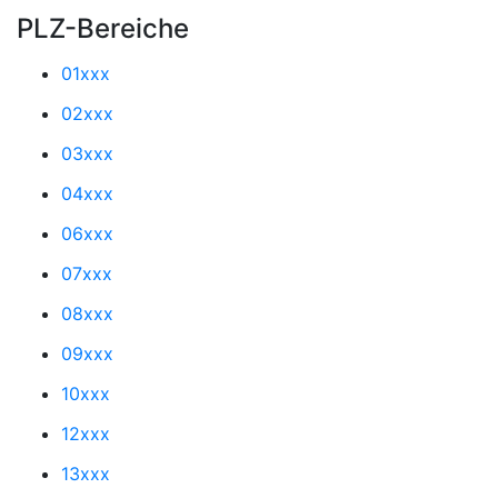
PLZ-Bereiche
01xxx
02xxx
03xxx
04xxx
06xxx
07xxx
08xxx
09xxx
10xxx
12xxx
13xxx