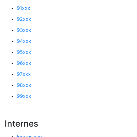
91xxx
92xxx
93xxx
94xxx
95xxx
96xxx
97xxx
98xxx
99xxx
Internes
Impressum