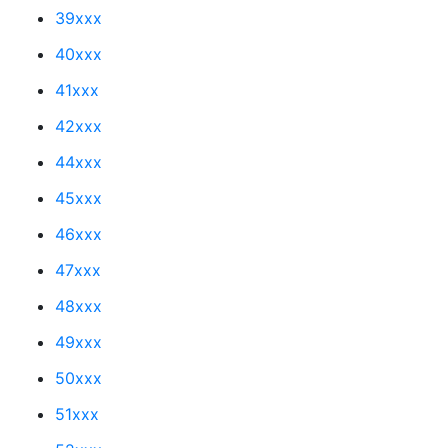
39xxx
40xxx
41xxx
42xxx
44xxx
45xxx
46xxx
47xxx
48xxx
49xxx
50xxx
51xxx