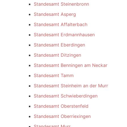
Standesamt Steinenbronn
Standesamt Asperg
Standesamt Affalterbach
Standesamt Erdmannhausen
Standesamt Eberdingen
Standesamt Ditzingen
Standesamt Benningen am Neckar
Standesamt Tamm
Standesamt Steinheim an der Murr
Standesamt Schwieberdingen
Standesamt Oberstenfeld
Standesamt Oberriexingen
Standesamt Murr