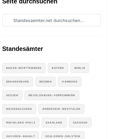
Seite durchsuchen
Standesämter
BADEN-WÜRTTEMBERG
BAYERN
BERLIN
BRANDENBURG
BREMEN
HAMBURG
HESSEN
MECKLENBURG-VORPOMMERN
NIEDERSACHSEN
NORDRHEIN-WESTFALEN
RHEINLAND-PFALZ
SAARLAND
SACHSEN
SACHSEN-ANHALT
SCHLESWIG-HOLSTEIN