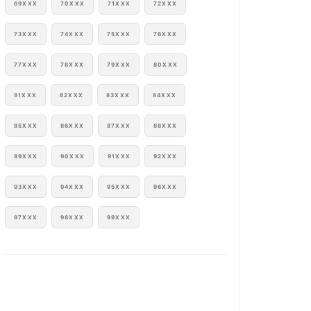
69XXX
70XXX
71XXX
72XXX
73XXX
74XXX
75XXX
76XXX
77XXX
78XXX
79XXX
80XXX
81XXX
82XXX
83XXX
84XXX
85XXX
86XXX
87XXX
88XXX
89XXX
90XXX
91XXX
92XXX
93XXX
94XXX
95XXX
96XXX
97XXX
98XXX
99XXX