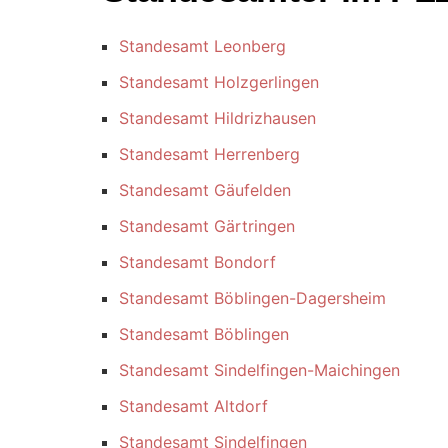
Standesamt Leonberg
Standesamt Holzgerlingen
Standesamt Hildrizhausen
Standesamt Herrenberg
Standesamt Gäufelden
Standesamt Gärtringen
Standesamt Bondorf
Standesamt Böblingen-Dagersheim
Standesamt Böblingen
Standesamt Sindelfingen-Maichingen
Standesamt Altdorf
Standesamt Sindelfingen