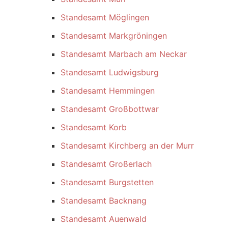
Standesamt Möglingen
Standesamt Markgröningen
Standesamt Marbach am Neckar
Standesamt Ludwigsburg
Standesamt Hemmingen
Standesamt Großbottwar
Standesamt Korb
Standesamt Kirchberg an der Murr
Standesamt Großerlach
Standesamt Burgstetten
Standesamt Backnang
Standesamt Auenwald