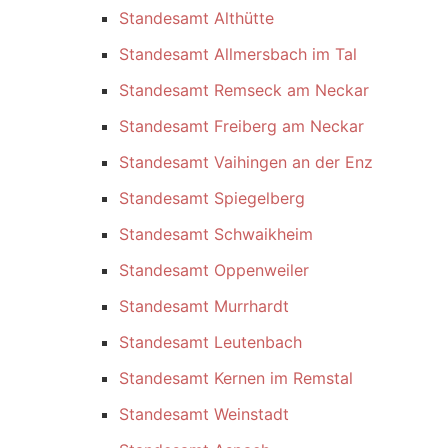
Standesamt Althütte
Standesamt Allmersbach im Tal
Standesamt Remseck am Neckar
Standesamt Freiberg am Neckar
Standesamt Vaihingen an der Enz
Standesamt Spiegelberg
Standesamt Schwaikheim
Standesamt Oppenweiler
Standesamt Murrhardt
Standesamt Leutenbach
Standesamt Kernen im Remstal
Standesamt Weinstadt