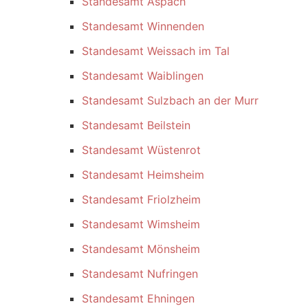
Standesamt Aspach
Standesamt Winnenden
Standesamt Weissach im Tal
Standesamt Waiblingen
Standesamt Sulzbach an der Murr
Standesamt Beilstein
Standesamt Wüstenrot
Standesamt Heimsheim
Standesamt Friolzheim
Standesamt Wimsheim
Standesamt Mönsheim
Standesamt Nufringen
Standesamt Ehningen