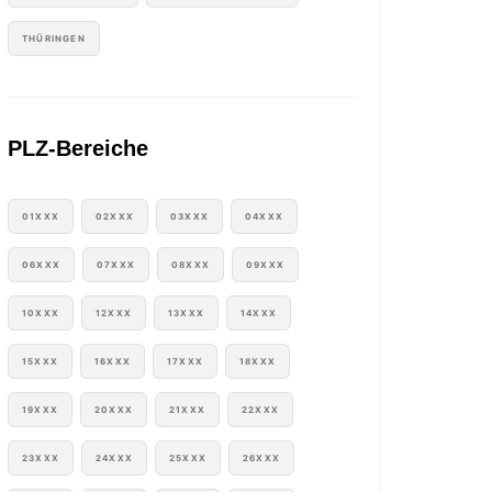
THÜRINGEN
PLZ-Bereiche
01XXX
02XXX
03XXX
04XXX
06XXX
07XXX
08XXX
09XXX
10XXX
12XXX
13XXX
14XXX
15XXX
16XXX
17XXX
18XXX
19XXX
20XXX
21XXX
22XXX
23XXX
24XXX
25XXX
26XXX