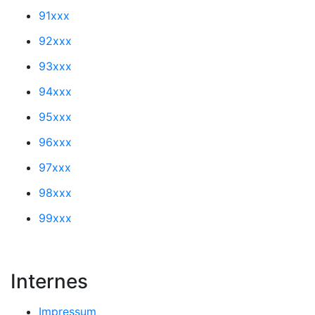
91xxx
92xxx
93xxx
94xxx
95xxx
96xxx
97xxx
98xxx
99xxx
Internes
Impressum