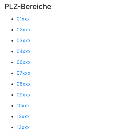
PLZ-Bereiche
01xxx
02xxx
03xxx
04xxx
06xxx
07xxx
08xxx
09xxx
10xxx
12xxx
13xxx