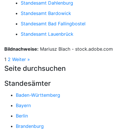
Standesamt Dahlenburg
Standesamt Bardowick
Standesamt Bad Fallingbostel
Standesamt Lauenbrück
Bildnachweise:
Mariusz Blach - stock.adobe.com
1
2
Weiter »
Seite durchsuchen
Standesämter
Baden-Württemberg
Bayern
Berlin
Brandenburg