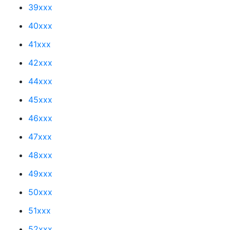
39xxx
40xxx
41xxx
42xxx
44xxx
45xxx
46xxx
47xxx
48xxx
49xxx
50xxx
51xxx
52xxx