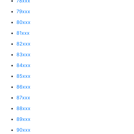
78xxx
79xxx
80xxx
81xxx
82xxx
83xxx
84xxx
85xxx
86xxx
87xxx
88xxx
89xxx
90xxx