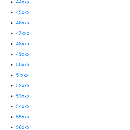
44xxx
45xxx
46xxx
47xxx
48xxx
49xxx
50xxx
51xxx
52xxx
53xxx
54xxx
55xxx
56xxx