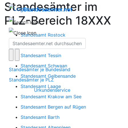
Standesämter im
Standesaemter.net
PLZ-Bereich 18XXX
Standesamt Rostock
Standesamt Bützow
Standesamt Tessin
Standesamt Schwaan
Standesämter je Bundesland
Standesamt Gelbensande
Standesämter je PLZ
Standesamt Laage
Urkundenservice
Standesamt Krakow am See
Standesamt Bergen auf Rügen
Standesamt Barth
Standesamt Altenpleen