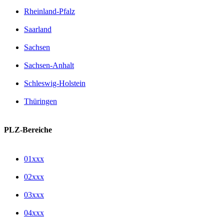
Rheinland-Pfalz
Saarland
Sachsen
Sachsen-Anhalt
Schleswig-Holstein
Thüringen
PLZ-Bereiche
01xxx
02xxx
03xxx
04xxx