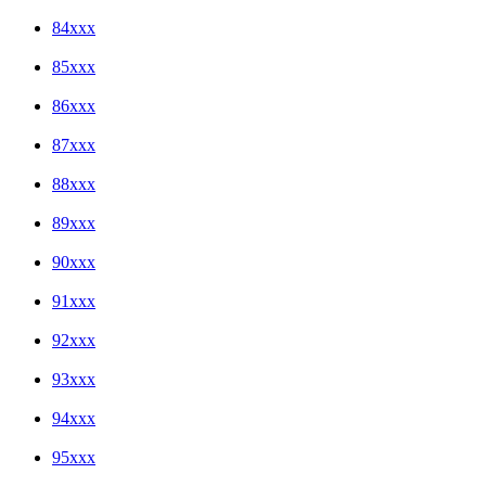
84xxx
85xxx
86xxx
87xxx
88xxx
89xxx
90xxx
91xxx
92xxx
93xxx
94xxx
95xxx