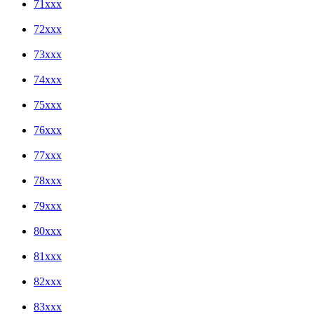
71xxx
72xxx
73xxx
74xxx
75xxx
76xxx
77xxx
78xxx
79xxx
80xxx
81xxx
82xxx
83xxx