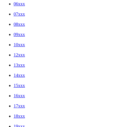
06xxx
07xxx
08xxx
09xxx
10xxx
12xxx
13xxx
14xxx
15xxx
16xxx
17xxx
18xxx
19xxx