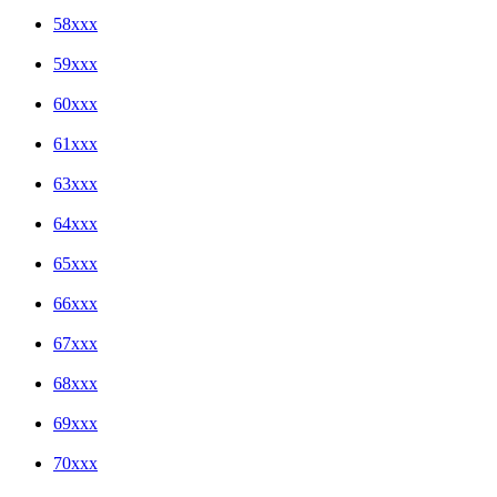
58xxx
59xxx
60xxx
61xxx
63xxx
64xxx
65xxx
66xxx
67xxx
68xxx
69xxx
70xxx