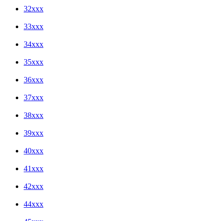
32xxx
33xxx
34xxx
35xxx
36xxx
37xxx
38xxx
39xxx
40xxx
41xxx
42xxx
44xxx