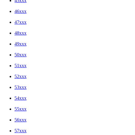
45xxx
46xxx
47xxx
48xxx
49xxx
50xxx
51xxx
52xxx
53xxx
54xxx
55xxx
56xxx
57xxx