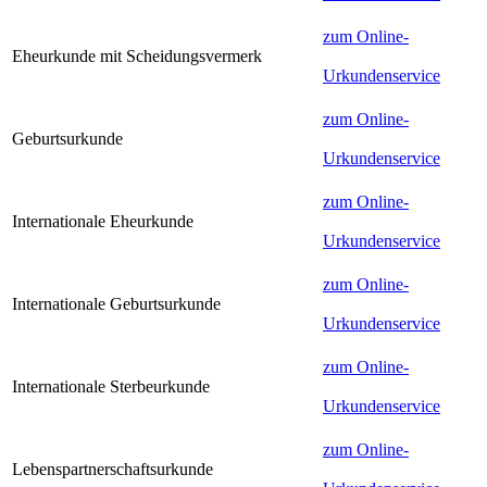
zum Online-
Eheurkunde mit Scheidungsvermerk
Urkundenservice
zum Online-
Geburtsurkunde
Urkundenservice
zum Online-
Internationale Eheurkunde
Urkundenservice
zum Online-
Internationale Geburtsurkunde
Urkundenservice
zum Online-
Internationale Sterbeurkunde
Urkundenservice
zum Online-
Lebenspartnerschaftsurkunde