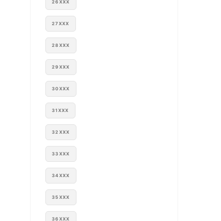
26XXX
27XXX
28XXX
29XXX
30XXX
31XXX
32XXX
33XXX
34XXX
35XXX
36XXX