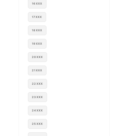
16XXX
17XXX
18XXX
19XXX
20XXX
21XXX
22XXX
23XXX
24XXX
25XXX