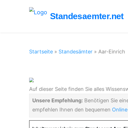
Standesaemter.net
Startseite
»
Standesämter
»
Aar-Einrich
Standesamt Aar-E
Auf dieser Seite finden Sie alles Wisse
Unsere Empfehlung:
Benötigen Sie ein
empfehlen Ihnen den bequemen
Online