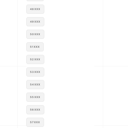
48XXX
49XXX
50XXX
51XXX
52XXX
53XXX
54XXX
55XXX
56XXX
57XXX