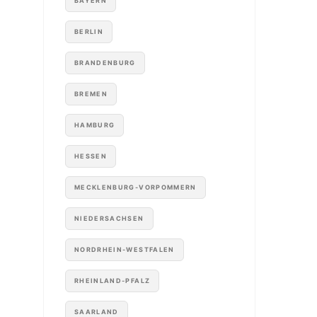
BAYERN
BERLIN
BRANDENBURG
BREMEN
HAMBURG
HESSEN
MECKLENBURG-VORPOMMERN
NIEDERSACHSEN
NORDRHEIN-WESTFALEN
RHEINLAND-PFALZ
SAARLAND