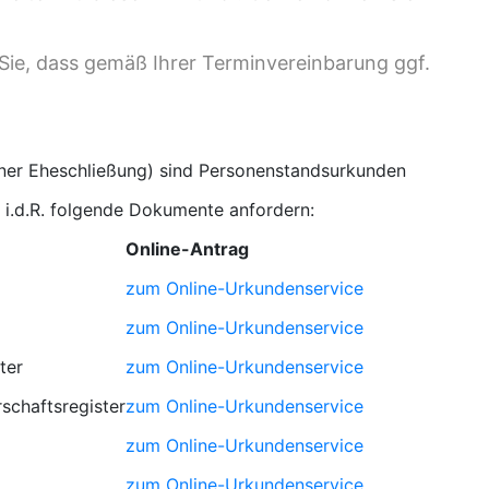
Sie, dass gemäß Ihrer Terminvereinbarung ggf.
iner Eheschließung) sind Personenstandsurkunden
e i.d.R. folgende Dokumente anfordern:
Online-Antrag
zum Online-Urkundenservice
zum Online-Urkundenservice
ter
zum Online-Urkundenservice
schaftsregister
zum Online-Urkundenservice
zum Online-Urkundenservice
zum Online-Urkundenservice