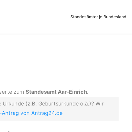
Standesämter je Bundesland
inrich
nswerte zum
Standesamt Aar-Einrich
.
e Urkunde (z.B. Geburtsurkunde o.ä.)? Wir
-Antrag von Antrag24.de