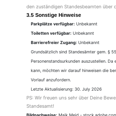
den zuständigen Standesbeamten über d
3.5 Sonstige Hinweise
Parkplätze verfügbar:
Unbekannt
Toiletten verfügbar:
Unbekannt
Barrierefreier Zugang:
Unbekannt
Grundsätzlich sind Standesämter gem. § 55
Personenstandsurkunden auszustellen. Da e
kann, möchten wir darauf hinweisen die be
Vorlauf anzufordern.
Letzte Aktualisierung: 30. July 2026
PS: Wir freuen uns sehr über Deine Bew
Standesamt!
Bildnachweise:
Maik Meid - stock.adobe.co