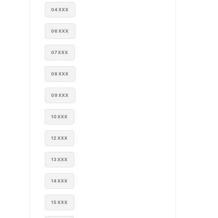
04XXX
06XXX
07XXX
08XXX
09XXX
10XXX
12XXX
13XXX
14XXX
15XXX