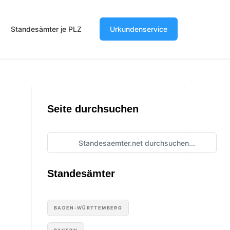
Standesämter je PLZ
Urkundenservice
Seite durchsuchen
Standesämter
BADEN-WÜRTTEMBERG