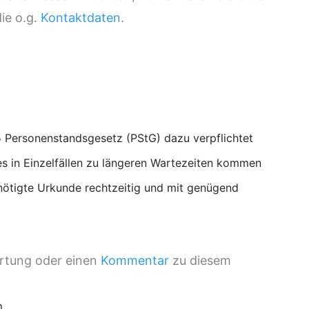
ie o.g.
Kontaktdaten
.
 Personenstandsgesetz (PStG) dazu verpflichtet
s in Einzelfällen zu längeren Wartezeiten kommen
nötigte Urkunde rechtzeitig und mit genügend
ertung oder einen
Kommentar
zu diesem
m