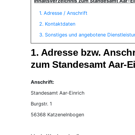
Inhaltsverzeichnis zum Standesamt Aar-Ei
1. Adresse / Anschrift
2. Kontaktdaten
3. Sonstiges und angebotene Dienstleist
1. Adresse bzw. Ansch
zum Standesamt Aar-Ei
Anschrift:
Standesamt Aar-Einrich
56368 Katzenelnbogen