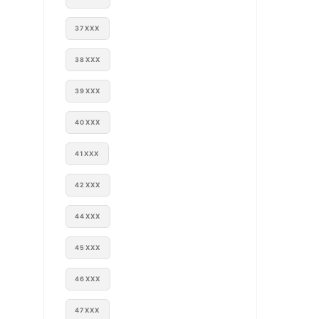
37XXX
38XXX
39XXX
40XXX
41XXX
42XXX
44XXX
45XXX
46XXX
47XXX