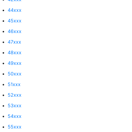
44xxx
45xxx
46xxx
47xxx
48xxx
49xxx
50xxx
51xxx
52xxx
53xxx
54xxx
55xxx