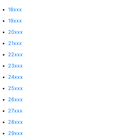
18xxx
19xxx
20xxx
21xxx
22xxx
23xxx
24xxx
25xxx
26xxx
27xxx
28xxx
29xxx