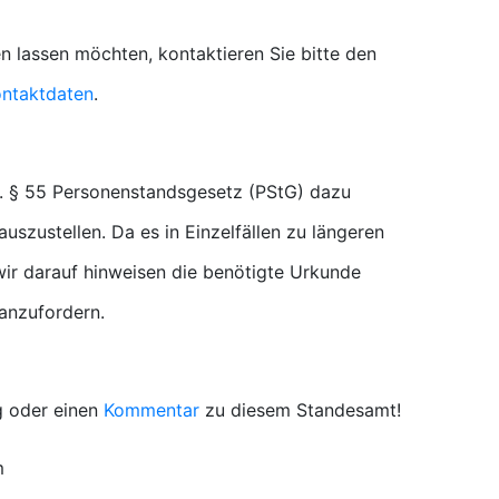
n lassen möchten, kontaktieren Sie bitte den
ntaktdaten
.
. § 55 Personenstandsgesetz (PStG) dazu
uszustellen. Da es in Einzelfällen zu längeren
r darauf hinweisen die benötigte Urkunde
 anzufordern.
g oder einen
Kommentar
zu diesem Standesamt!
m