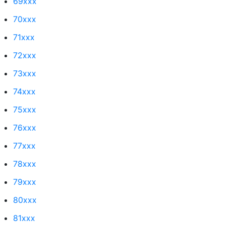
69xxx
70xxx
71xxx
72xxx
73xxx
74xxx
75xxx
76xxx
77xxx
78xxx
79xxx
80xxx
81xxx