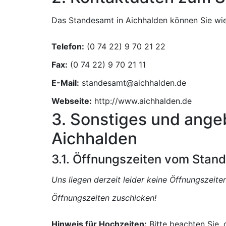
Das Standesamt in Aichhalden können Sie wie 
Telefon:
Fax:
E-Mail:
Webseite:
http://www.aichhalden.de
3. Sonstiges und ange
Aichhalden
3.1. Öffnungszeiten vom Stan
Uns liegen derzeit leider keine Öffnungszeit
Öffnungszeiten zuschicken!
Hinweis für Hochzeiten:
Bitte beachten Sie,