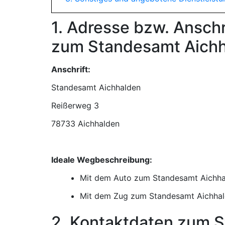
1. Adresse bzw. Ansch
zum Standesamt Aich
Anschrift:
Standesamt Aichhalden
78733 Aichhalden
Ideale Wegbeschreibung:
Mit dem Auto zum Standesamt Aichh
Mit dem Zug zum Standesamt Aichha
2. Kontaktdaten zum 