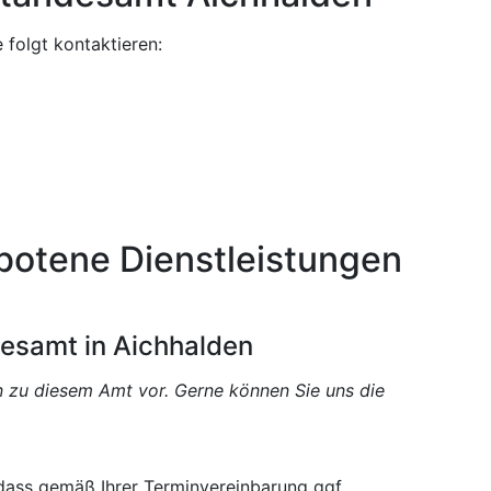
folgt kontaktieren:
botene Dienstleistungen
desamt in Aichhalden
en zu diesem Amt vor. Gerne können Sie uns die
 dass gemäß Ihrer Terminvereinbarung ggf.