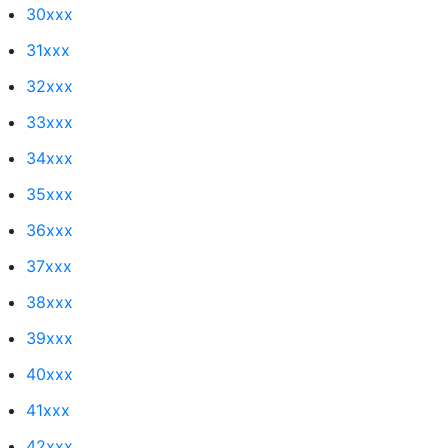
30xxx
31xxx
32xxx
33xxx
34xxx
35xxx
36xxx
37xxx
38xxx
39xxx
40xxx
41xxx
42xxx