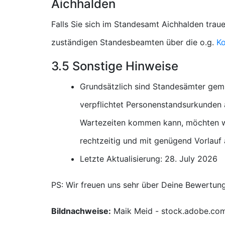
Aichhalden
Falls Sie sich im Standesamt Aichhalden traue
zuständigen Standesbeamten über die o.g.
Ko
3.5 Sonstige Hinweise
Grundsätzlich sind Standesämter gem
verpflichtet Personenstandsurkunden a
Wartezeiten kommen kann, möchten wi
rechtzeitig und mit genügend Vorlauf
Letzte Aktualisierung: 28. July 2026
PS: Wir freuen uns sehr über Deine Bewertun
Bildnachweise:
Maik Meid - stock.adobe.co