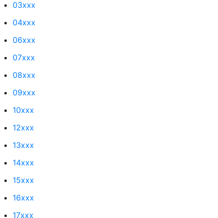
03xxx
04xxx
06xxx
07xxx
08xxx
09xxx
10xxx
12xxx
13xxx
14xxx
15xxx
16xxx
17xxx