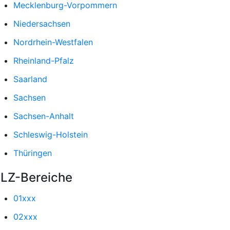
Mecklenburg-Vorpommern
Niedersachsen
Nordrhein-Westfalen
Rheinland-Pfalz
Saarland
Sachsen
Sachsen-Anhalt
Schleswig-Holstein
Thüringen
LZ-Bereiche
01xxx
02xxx