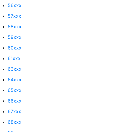
56xxx
57xxx
58xxx
59xxx
60xxx
61xxx
63xxx
64xxx
65xxx
66xxx
67xxx
68xxx