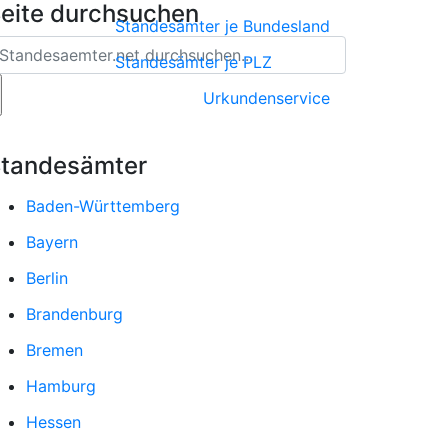
eite durchsuchen
Standesämter je Bundesland
Standesämter je PLZ
Urkundenservice
tandesämter
Baden-Württemberg
Bayern
Berlin
Brandenburg
Bremen
Hamburg
Hessen