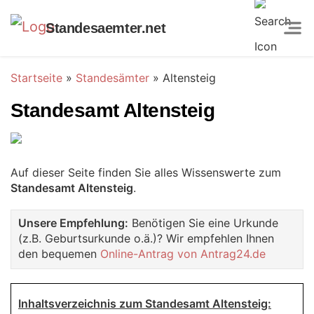
Standesaemter.net
Startseite
»
Standesämter
»
Altensteig
Standesamt Altensteig
Auf dieser Seite finden Sie alles Wissenswerte zum
Standesamt Altensteig
.
Unsere Empfehlung:
Benötigen Sie eine Urkunde
(z.B. Geburtsurkunde o.ä.)? Wir empfehlen Ihnen
den bequemen
Online-Antrag von Antrag24.de
Inhaltsverzeichnis zum Standesamt Altensteig: