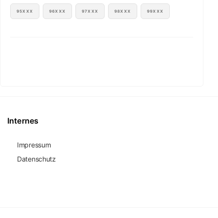
95XXX
96XXX
97XXX
98XXX
99XXX
Internes
Impressum
Datenschutz