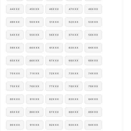
44XXX
45XXX
46XXX
47XXX
48XXX
49XXX
50XXX
51XXX
52XXX
53XXX
54XXX
55XXX
56XXX
57XXX
58XXX
59XXX
60XXX
61XXX
63XXX
64XXX
65XXX
66XXX
67XXX
68XXX
69XXX
70XXX
71XXX
72XXX
73XXX
74XXX
75XXX
76XXX
77XXX
78XXX
79XXX
80XXX
81XXX
82XXX
83XXX
84XXX
85XXX
86XXX
87XXX
88XXX
89XXX
90XXX
91XXX
92XXX
93XXX
94XXX