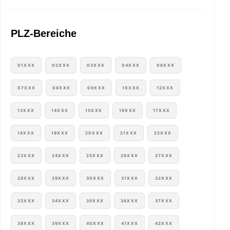
PLZ-Bereiche
01XXX
02XXX
03XXX
04XXX
06XXX
07XXX
08XXX
09XXX
10XXX
12XXX
13XXX
14XXX
15XXX
16XXX
17XXX
18XXX
19XXX
20XXX
21XXX
22XXX
23XXX
24XXX
25XXX
26XXX
27XXX
28XXX
29XXX
30XXX
31XXX
32XXX
33XXX
34XXX
35XXX
36XXX
37XXX
38XXX
39XXX
40XXX
41XXX
42XXX