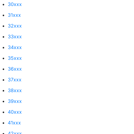
30xxx
31xxx
32xxx
33xxx
34xxx
35xxx
36xxx
37xxx
38xxx
39xxx
40xxx
41xxx
42xxx