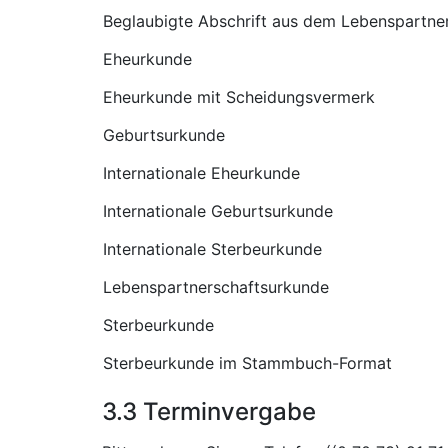
Beglaubigte Abschrift aus dem Lebenspartner
Eheurkunde
Eheurkunde mit Scheidungsvermerk
Geburtsurkunde
Internationale Eheurkunde
Internationale Geburtsurkunde
Internationale Sterbeurkunde
Lebenspartnerschaftsurkunde
Sterbeurkunde
Sterbeurkunde im Stammbuch-Format
3.3 Terminvergabe