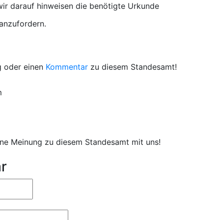
r darauf hinweisen die benötigte Urkunde
 anzufordern.
g oder einen
Kommentar
zu diesem Standesamt!
m
eine Meinung zu diesem Standesamt mit uns!
r