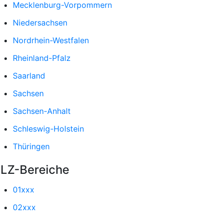
Mecklenburg-Vorpommern
Niedersachsen
Nordrhein-Westfalen
Rheinland-Pfalz
Saarland
Sachsen
Sachsen-Anhalt
Schleswig-Holstein
Thüringen
LZ-Bereiche
01xxx
02xxx