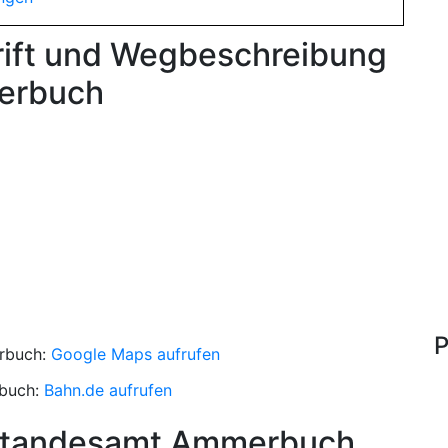
rift und Wegbeschreibung
erbuch
P
rbuch:
Google Maps aufrufen
buch:
Bahn.de aufrufen
 Standesamt Ammerbuch