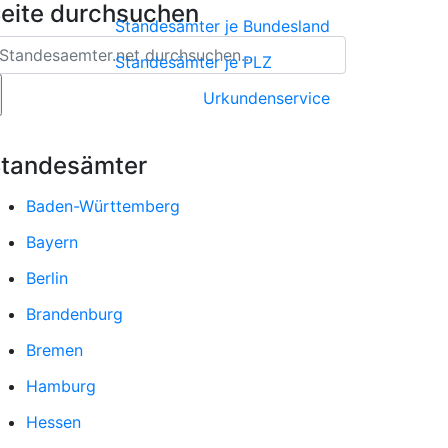
eite durchsuchen
Standesämter je Bundesland
Standesämter je PLZ
Urkundenservice
tandesämter
Baden-Württemberg
Bayern
Berlin
Brandenburg
Bremen
Hamburg
Hessen