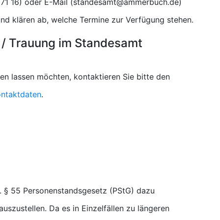
) oder E-Mail (
)
d klären ab, welche Termine zur Verfügung stehen.
 / Trauung im Standesamt
n lassen möchten, kontaktieren Sie bitte den
ntaktdaten
.
. § 55 Personenstandsgesetz (PStG) dazu
uszustellen. Da es in Einzelfällen zu längeren