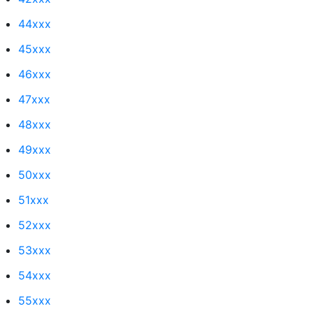
44xxx
45xxx
46xxx
47xxx
48xxx
49xxx
50xxx
51xxx
52xxx
53xxx
54xxx
55xxx