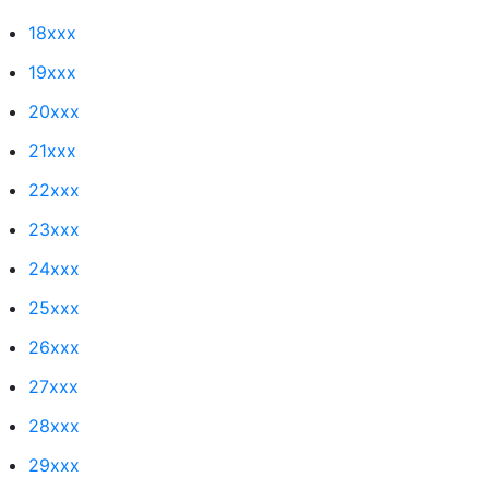
18xxx
19xxx
20xxx
21xxx
22xxx
23xxx
24xxx
25xxx
26xxx
27xxx
28xxx
29xxx