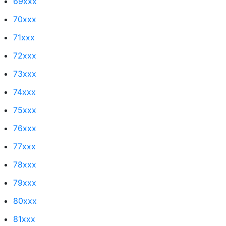
69xxx
70xxx
71xxx
72xxx
73xxx
74xxx
75xxx
76xxx
77xxx
78xxx
79xxx
80xxx
81xxx