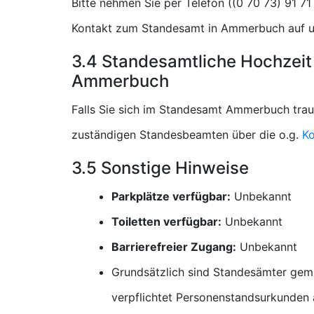
Bitte nehmen Sie per Telefon (
Kontakt zum Standesamt in Ammerbuch auf un
3.4 Standesamtliche Hochzeit
Ammerbuch
Falls Sie sich im Standesamt Ammerbuch traue
zuständigen Standesbeamten über die o.g.
Ko
3.5 Sonstige Hinweise
Parkplätze verfügbar:
Unbekannt
Toiletten verfügbar:
Unbekannt
Barrierefreier Zugang:
Unbekannt
Grundsätzlich sind Standesämter gem
verpflichtet Personenstandsurkunden a