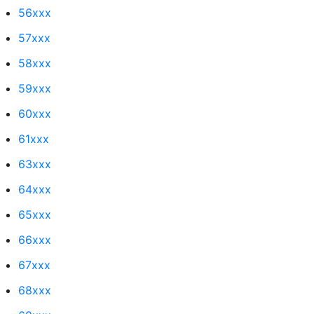
56xxx
57xxx
58xxx
59xxx
60xxx
61xxx
63xxx
64xxx
65xxx
66xxx
67xxx
68xxx