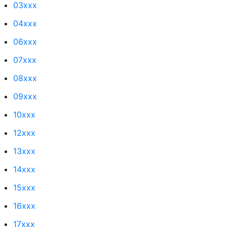
03xxx
04xxx
06xxx
07xxx
08xxx
09xxx
10xxx
12xxx
13xxx
14xxx
15xxx
16xxx
17xxx