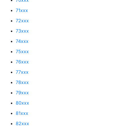
71xxx
72xxx
73xxx
74xxx
75xxx
76xxx
77xxx
78xxx
79xxx
80xxx
81xxx
82xxx