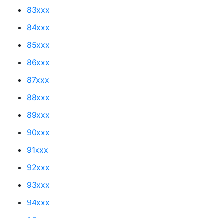
83xxx
84xxx
85xxx
86xxx
87xxx
88xxx
89xxx
90xxx
91xxx
92xxx
93xxx
94xxx