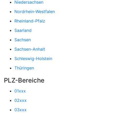
Niedersachsen
Nordrhein-Westfalen
Rheinland-Pfalz
Saarland
Sachsen
Sachsen-Anhalt
Schleswig-Holstein
Thüringen
PLZ-Bereiche
01xxx
02xxx
03xxx