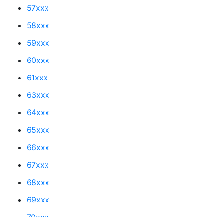
57xxx
58xxx
59xxx
60xxx
61xxx
63xxx
64xxx
65xxx
66xxx
67xxx
68xxx
69xxx
70xxx