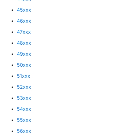
45xxx
46xxx
47xxx
48xxx
49xxx
50xxx
51xxx
52xxx
53xxx
54xxx
55xxx
56xxx