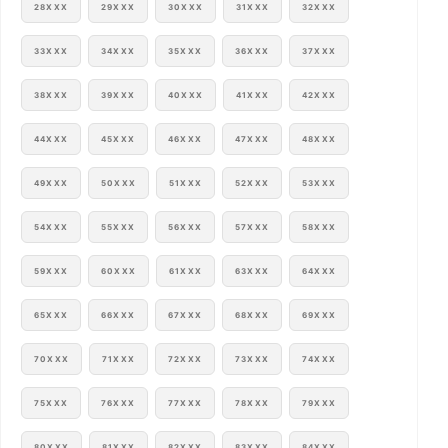
28XXX
29XXX
30XXX
31XXX
32XXX
33XXX
34XXX
35XXX
36XXX
37XXX
38XXX
39XXX
40XXX
41XXX
42XXX
44XXX
45XXX
46XXX
47XXX
48XXX
49XXX
50XXX
51XXX
52XXX
53XXX
54XXX
55XXX
56XXX
57XXX
58XXX
59XXX
60XXX
61XXX
63XXX
64XXX
65XXX
66XXX
67XXX
68XXX
69XXX
70XXX
71XXX
72XXX
73XXX
74XXX
75XXX
76XXX
77XXX
78XXX
79XXX
80XXX
81XXX
82XXX
83XXX
84XXX