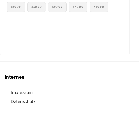
95XXX
96XXX
97XXX
98XXX
99XXX
Internes
Impressum
Datenschutz