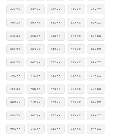
44XXX
45XXX
46XXX
47XXX
48XXX
49XXX
50XXX
51XXX
52XXX
53XXX
54XXX
55XXX
56XXX
57XXX
58XXX
59XXX
60XXX
61XXX
63XXX
64XXX
65XXX
66XXX
67XXX
68XXX
69XXX
70XXX
71XXX
72XXX
73XXX
74XXX
75XXX
76XXX
77XXX
78XXX
79XXX
80XXX
81XXX
82XXX
83XXX
84XXX
85XXX
86XXX
87XXX
88XXX
89XXX
90XXX
91XXX
92XXX
93XXX
94XXX