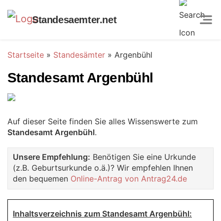
Standesaemter.net
Startseite
»
Standesämter
»
Argenbühl
Standesamt Argenbühl
Auf dieser Seite finden Sie alles Wissenswerte zum
Standesamt Argenbühl
.
Unsere Empfehlung:
Benötigen Sie eine Urkunde
(z.B. Geburtsurkunde o.ä.)? Wir empfehlen Ihnen
den bequemen
Online-Antrag von Antrag24.de
Inhaltsverzeichnis zum Standesamt Argenbühl: