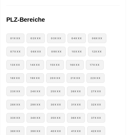
PLZ-Bereiche
01XXX
02XXX
03XXX
04XXX
06XXX
07XXX
08XXX
09XXX
10XXX
12XXX
13XXX
14XXX
15XXX
16XXX
17XXX
18XXX
19XXX
20XXX
21XXX
22XXX
23XXX
24XXX
25XXX
26XXX
27XXX
28XXX
29XXX
30XXX
31XXX
32XXX
33XXX
34XXX
35XXX
36XXX
37XXX
38XXX
39XXX
40XXX
41XXX
42XXX