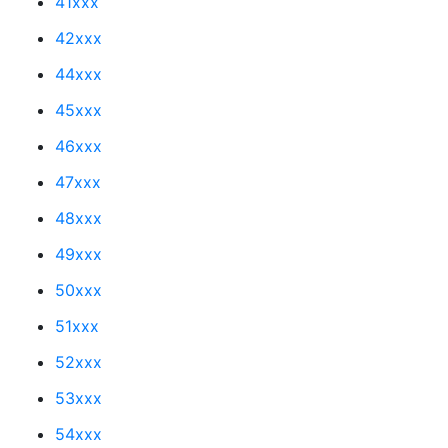
41xxx
42xxx
44xxx
45xxx
46xxx
47xxx
48xxx
49xxx
50xxx
51xxx
52xxx
53xxx
54xxx