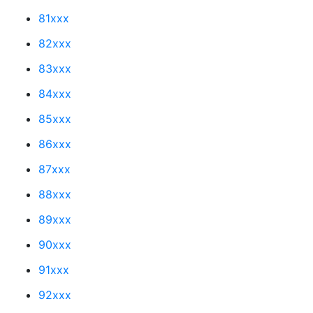
81xxx
82xxx
83xxx
84xxx
85xxx
86xxx
87xxx
88xxx
89xxx
90xxx
91xxx
92xxx