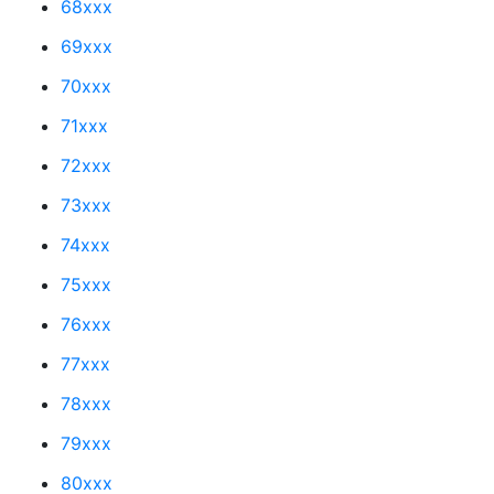
68xxx
69xxx
70xxx
71xxx
72xxx
73xxx
74xxx
75xxx
76xxx
77xxx
78xxx
79xxx
80xxx