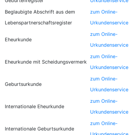
Geburtenregister
Urkundenservice
Beglaubigte Abschrift aus dem
zum Online-
Lebenspartnerschaftsregister
Urkundenservice
zum Online-
Eheurkunde
Urkundenservice
zum Online-
Eheurkunde mit Scheidungsvermerk
Urkundenservice
zum Online-
Geburtsurkunde
Urkundenservice
zum Online-
Internationale Eheurkunde
Urkundenservice
zum Online-
Internationale Geburtsurkunde
Urkundenservice