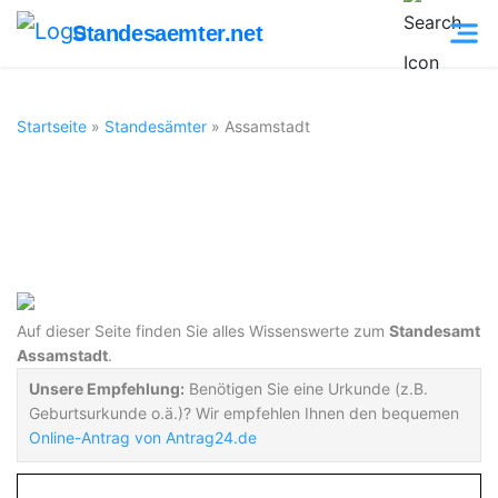
Standesaemter.net
Startseite
»
Standesämter
»
Assamstadt
Standesamt
Assamstadt
Auf dieser Seite finden Sie alles Wissenswerte zum
Standesamt
Assamstadt
.
Unsere Empfehlung:
Benötigen Sie eine Urkunde (z.B.
Geburtsurkunde o.ä.)? Wir empfehlen Ihnen den bequemen
Online-Antrag von Antrag24.de