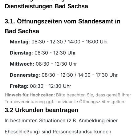
Dienstleistungen Bad Sachsa
3.1. Öffnungszeiten vom Standesamt in
Bad Sachsa
Montag:
Uhr
Dienstag:
Uhr
Mittwoch:
Uhr
Donnerstag:
Uhr
Freitag:
Uhr
Hinweis für Hochzeiten:
Bitte beachten Sie, dass gemäß Ihrer
Terminvereinbarung ggf. individuelle Öffnungszeiten gelten.
3.2 Urkunden beantragen
In bestimmten Situationen (z.B. Anmeldung einer
Eheschließung) sind Personenstandsurkunden