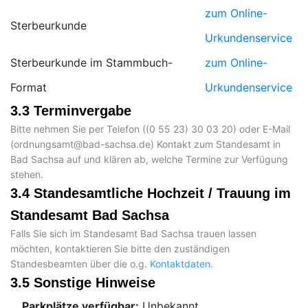
zum Online-
Sterbeurkunde
Urkundenservice
Sterbeurkunde im Stammbuch-
zum Online-
Format
Urkundenservice
3.3 Terminvergabe
Bitte nehmen Sie per Telefon (
) oder E-Mail
(
) Kontakt zum Standesamt in
Bad Sachsa auf und klären ab, welche Termine zur Verfügung
stehen.
3.4 Standesamtliche Hochzeit / Trauung im
Standesamt Bad Sachsa
Falls Sie sich im Standesamt Bad Sachsa trauen lassen
möchten, kontaktieren Sie bitte den zuständigen
Standesbeamten über die o.g.
Kontaktdaten
.
3.5 Sonstige Hinweise
Parkplätze verfügbar:
Unbekannt