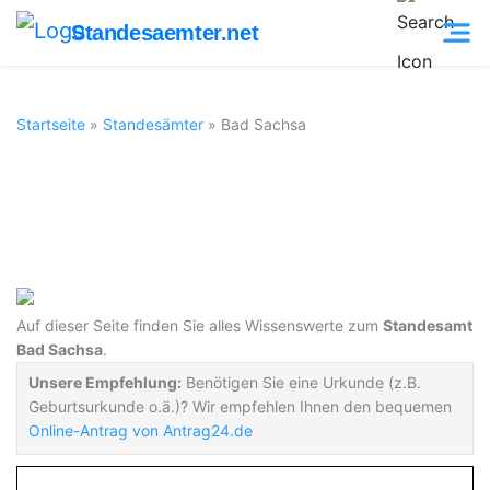
Standesaemter.net
Startseite
»
Standesämter
»
Bad Sachsa
Standesamt Bad
Sachsa
Auf dieser Seite finden Sie alles Wissenswerte zum
Standesamt
Bad Sachsa
.
Unsere Empfehlung:
Benötigen Sie eine Urkunde (z.B.
Geburtsurkunde o.ä.)? Wir empfehlen Ihnen den bequemen
Online-Antrag von Antrag24.de