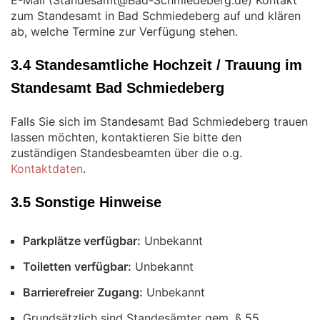
E-Mail (
) Kontakt
zum Standesamt in Bad Schmiedeberg auf und klären
ab, welche Termine zur Verfügung stehen.
3.4 Standesamtliche Hochzeit / Trauung im
Standesamt Bad Schmiedeberg
Falls Sie sich im Standesamt Bad Schmiedeberg trauen
lassen möchten, kontaktieren Sie bitte den
zuständigen Standesbeamten über die o.g.
Kontaktdaten
.
3.5 Sonstige Hinweise
Parkplätze verfügbar:
Unbekannt
Toiletten verfügbar:
Unbekannt
Barrierefreier Zugang:
Unbekannt
Grundsätzlich sind Standesämter gem. § 55