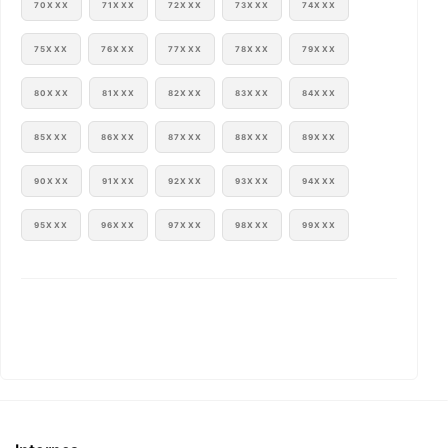
70XXX
71XXX
72XXX
73XXX
74XXX
75XXX
76XXX
77XXX
78XXX
79XXX
80XXX
81XXX
82XXX
83XXX
84XXX
85XXX
86XXX
87XXX
88XXX
89XXX
90XXX
91XXX
92XXX
93XXX
94XXX
95XXX
96XXX
97XXX
98XXX
99XXX