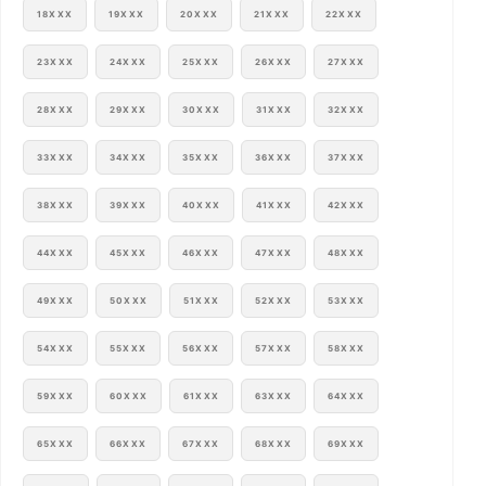
18XXX
19XXX
20XXX
21XXX
22XXX
23XXX
24XXX
25XXX
26XXX
27XXX
28XXX
29XXX
30XXX
31XXX
32XXX
33XXX
34XXX
35XXX
36XXX
37XXX
38XXX
39XXX
40XXX
41XXX
42XXX
44XXX
45XXX
46XXX
47XXX
48XXX
49XXX
50XXX
51XXX
52XXX
53XXX
54XXX
55XXX
56XXX
57XXX
58XXX
59XXX
60XXX
61XXX
63XXX
64XXX
65XXX
66XXX
67XXX
68XXX
69XXX