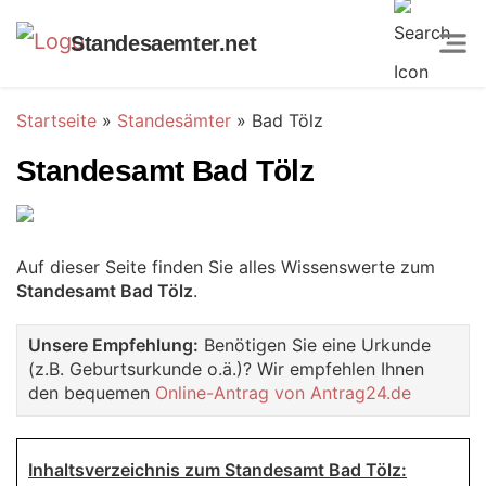
Standesaemter.net
Startseite
»
Standesämter
»
Bad Tölz
Standesamt Bad Tölz
Auf dieser Seite finden Sie alles Wissenswerte zum
Standesamt Bad Tölz
.
Unsere Empfehlung:
Benötigen Sie eine Urkunde
(z.B. Geburtsurkunde o.ä.)? Wir empfehlen Ihnen
den bequemen
Online-Antrag von Antrag24.de
Inhaltsverzeichnis zum Standesamt Bad Tölz: