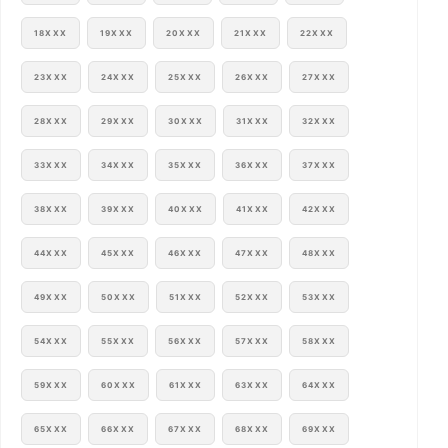
18XXX
19XXX
20XXX
21XXX
22XXX
23XXX
24XXX
25XXX
26XXX
27XXX
28XXX
29XXX
30XXX
31XXX
32XXX
33XXX
34XXX
35XXX
36XXX
37XXX
38XXX
39XXX
40XXX
41XXX
42XXX
44XXX
45XXX
46XXX
47XXX
48XXX
49XXX
50XXX
51XXX
52XXX
53XXX
54XXX
55XXX
56XXX
57XXX
58XXX
59XXX
60XXX
61XXX
63XXX
64XXX
65XXX
66XXX
67XXX
68XXX
69XXX