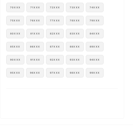
70XXX
71XXX
72XXX
73XXX
74XXX
75XXX
76XXX
77XXX
78XXX
79XXX
80XXX
81XXX
82XXX
83XXX
84XXX
85XXX
86XXX
87XXX
88XXX
89XXX
90XXX
91XXX
92XXX
93XXX
94XXX
95XXX
96XXX
97XXX
98XXX
99XXX