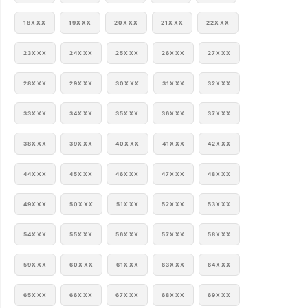
18XXX
19XXX
20XXX
21XXX
22XXX
23XXX
24XXX
25XXX
26XXX
27XXX
28XXX
29XXX
30XXX
31XXX
32XXX
33XXX
34XXX
35XXX
36XXX
37XXX
38XXX
39XXX
40XXX
41XXX
42XXX
44XXX
45XXX
46XXX
47XXX
48XXX
49XXX
50XXX
51XXX
52XXX
53XXX
54XXX
55XXX
56XXX
57XXX
58XXX
59XXX
60XXX
61XXX
63XXX
64XXX
65XXX
66XXX
67XXX
68XXX
69XXX