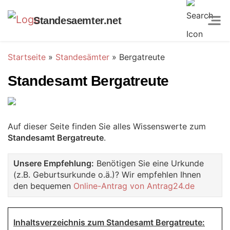
Standesaemter.net
Startseite
»
Standesämter
»
Bergatreute
Standesamt Bergatreute
Auf dieser Seite finden Sie alles Wissenswerte zum
Standesamt Bergatreute
.
Unsere Empfehlung:
Benötigen Sie eine Urkunde
(z.B. Geburtsurkunde o.ä.)? Wir empfehlen Ihnen
den bequemen
Online-Antrag von Antrag24.de
Inhaltsverzeichnis zum Standesamt Bergatreute: