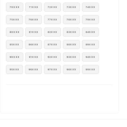
70XXX
71XXX
72XXX
73XXX
74XXX
75XXX
76XXX
77XXX
78XXX
79XXX
80XXX
81XXX
82XXX
83XXX
84XXX
85XXX
86XXX
87XXX
88XXX
89XXX
90XXX
91XXX
92XXX
93XXX
94XXX
95XXX
96XXX
97XXX
98XXX
99XXX