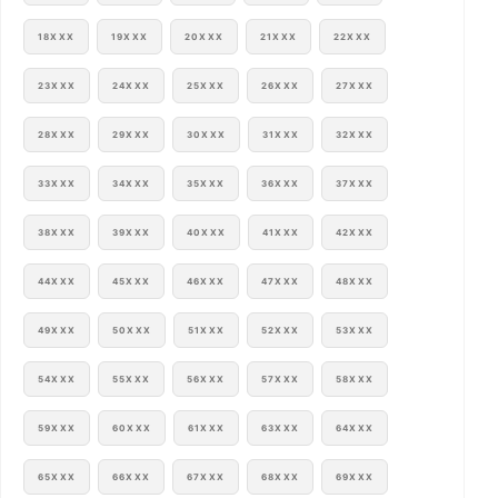
18XXX
19XXX
20XXX
21XXX
22XXX
23XXX
24XXX
25XXX
26XXX
27XXX
28XXX
29XXX
30XXX
31XXX
32XXX
33XXX
34XXX
35XXX
36XXX
37XXX
38XXX
39XXX
40XXX
41XXX
42XXX
44XXX
45XXX
46XXX
47XXX
48XXX
49XXX
50XXX
51XXX
52XXX
53XXX
54XXX
55XXX
56XXX
57XXX
58XXX
59XXX
60XXX
61XXX
63XXX
64XXX
65XXX
66XXX
67XXX
68XXX
69XXX