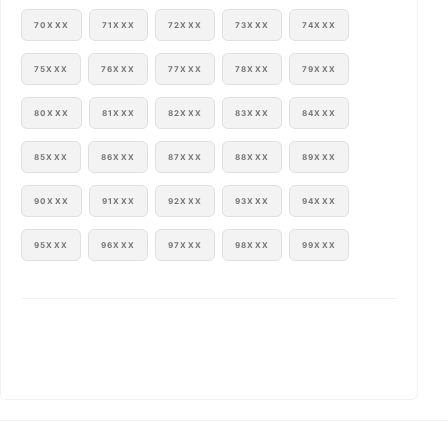
70XXX
71XXX
72XXX
73XXX
74XXX
75XXX
76XXX
77XXX
78XXX
79XXX
80XXX
81XXX
82XXX
83XXX
84XXX
85XXX
86XXX
87XXX
88XXX
89XXX
90XXX
91XXX
92XXX
93XXX
94XXX
95XXX
96XXX
97XXX
98XXX
99XXX