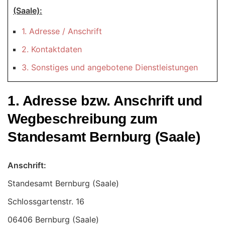
(Saale):
1. Adresse / Anschrift
2. Kontaktdaten
3. Sonstiges und angebotene Dienstleistungen
1. Adresse bzw. Anschrift und
Wegbeschreibung zum
Standesamt Bernburg (Saale)
Anschrift:
Standesamt Bernburg (Saale)
06406 Bernburg (Saale)