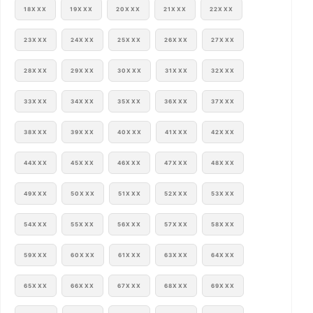
18XXX
19XXX
20XXX
21XXX
22XXX
23XXX
24XXX
25XXX
26XXX
27XXX
28XXX
29XXX
30XXX
31XXX
32XXX
33XXX
34XXX
35XXX
36XXX
37XXX
38XXX
39XXX
40XXX
41XXX
42XXX
44XXX
45XXX
46XXX
47XXX
48XXX
49XXX
50XXX
51XXX
52XXX
53XXX
54XXX
55XXX
56XXX
57XXX
58XXX
59XXX
60XXX
61XXX
63XXX
64XXX
65XXX
66XXX
67XXX
68XXX
69XXX