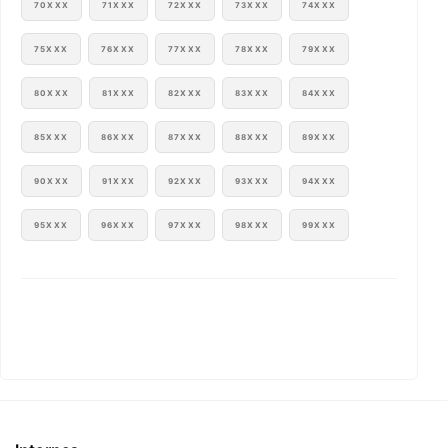
70XXX
71XXX
72XXX
73XXX
74XXX
75XXX
76XXX
77XXX
78XXX
79XXX
80XXX
81XXX
82XXX
83XXX
84XXX
85XXX
86XXX
87XXX
88XXX
89XXX
90XXX
91XXX
92XXX
93XXX
94XXX
95XXX
96XXX
97XXX
98XXX
99XXX