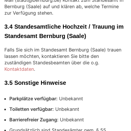
Mail (
) Kontakt zum Standesamt in
Bernburg (Saale) auf und klären ab, welche Termine
zur Verfügung stehen.
3.4 Standesamtliche Hochzeit / Trauung im
Standesamt Bernburg (Saale)
Falls Sie sich im Standesamt Bernburg (Saale) trauen
lassen möchten, kontaktieren Sie bitte den
zuständigen Standesbeamten über die o.g.
Kontaktdaten
.
3.5 Sonstige Hinweise
Parkplätze verfügbar:
Unbekannt
Toiletten verfügbar:
Unbekannt
Barrierefreier Zugang:
Unbekannt
Grundsätzlich sind Standesämter gem. § 55