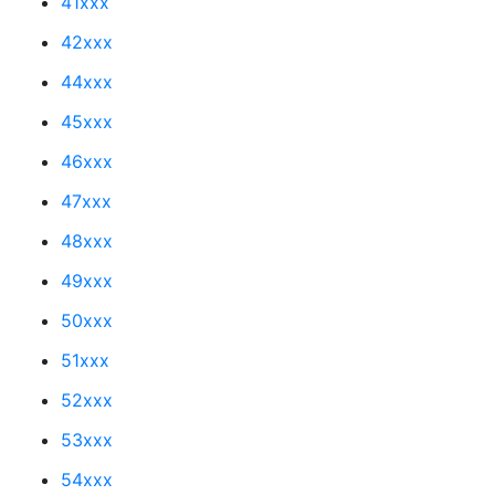
41xxx
42xxx
44xxx
45xxx
46xxx
47xxx
48xxx
49xxx
50xxx
51xxx
52xxx
53xxx
54xxx