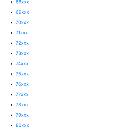
68xxx
69xxx
70xxx
71xxx
72xxx
73xxx
74xxx
75xxx
76xxx
77xxx
78xxx
79xxx
80xxx