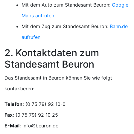
Mit dem Auto zum Standesamt Beuron:
Google
Maps aufrufen
Mit dem Zug zum Standesamt Beuron:
Bahn.de
aufrufen
2. Kontaktdaten zum
Standesamt Beuron
Das Standesamt in Beuron können Sie wie folgt
kontaktieren:
Telefon:
Fax:
E-Mail: