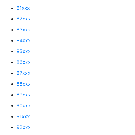
81xxx
82xxx
83xxx
84xxx
85xxx
86xxx
87xxx
88xxx
89xxx
90xxx
91xxx
92xxx