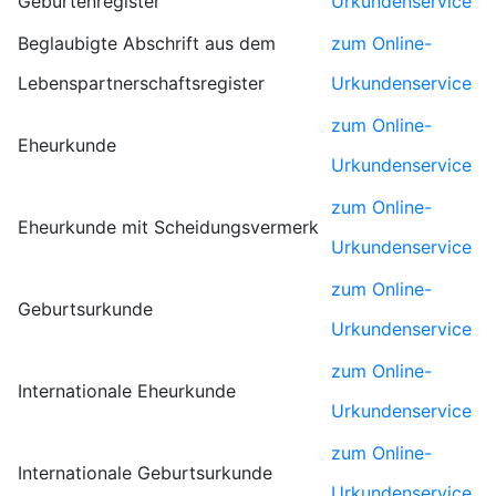
Geburtenregister
Urkundenservice
Beglaubigte Abschrift aus dem
zum Online-
Lebenspartnerschaftsregister
Urkundenservice
zum Online-
Eheurkunde
Urkundenservice
zum Online-
Eheurkunde mit Scheidungsvermerk
Urkundenservice
zum Online-
Geburtsurkunde
Urkundenservice
zum Online-
Internationale Eheurkunde
Urkundenservice
zum Online-
Internationale Geburtsurkunde
Urkundenservice