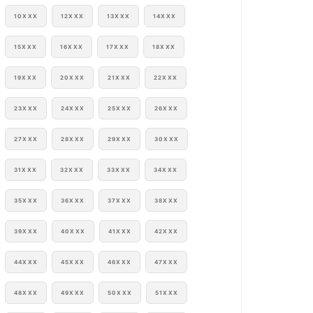
10XXX
12XXX
13XXX
14XXX
15XXX
16XXX
17XXX
18XXX
19XXX
20XXX
21XXX
22XXX
23XXX
24XXX
25XXX
26XXX
27XXX
28XXX
29XXX
30XXX
31XXX
32XXX
33XXX
34XXX
35XXX
36XXX
37XXX
38XXX
39XXX
40XXX
41XXX
42XXX
44XXX
45XXX
46XXX
47XXX
48XXX
49XXX
50XXX
51XXX