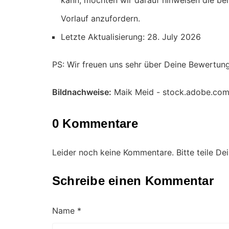
kann, möchten wir darauf hinweisen die be
Vorlauf anzufordern.
Letzte Aktualisierung: 28. July 2026
PS: Wir freuen uns sehr über Deine Bewertun
Bildnachweise:
Maik Meid - stock.adobe.co
0 Kommentare
Leider noch keine Kommentare. Bitte teile D
Schreibe einen Kommentar
Name
*