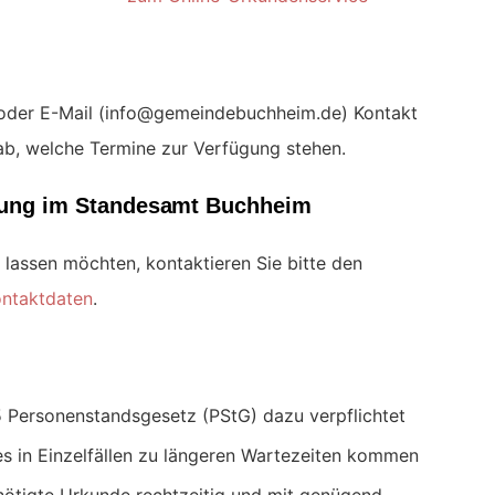
oder E-Mail (
) Kontakt
b, welche Termine zur Verfügung stehen.
auung im Standesamt Buchheim
 lassen möchten, kontaktieren Sie bitte den
ntaktdaten
.
 Personenstandsgesetz (PStG) dazu verpflichtet
s in Einzelfällen zu längeren Wartezeiten kommen