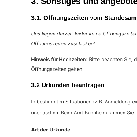
3. Sonstiges und angebot
3.1. Öffnungszeiten vom Standesam
Uns liegen derzeit leider keine Öffnungszeit
Öffnungszeiten zuschicken!
Hinweis für Hochzeiten:
Bitte beachten Sie, d
Öffnungszeiten gelten.
3.2 Urkunden beantragen
In bestimmten Situationen (z.B. Anmeldung e
unerlässlich. Beim Amt Buchheim können Sie 
Art der Urkunde