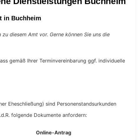
ene Dienstleistungen Buchheim
t in Buchheim
en zu diesem Amt vor. Gerne können Sie uns die
ass gemäß Ihrer Terminvereinbarung ggf. individuelle
iner Eheschließung) sind Personenstandsurkunden
i.d.R. folgende Dokumente anfordern:
Online-Antrag