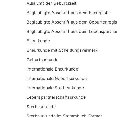
Auskunft der Geburtszeit
Beglaubigte Abschrift aus dem Eheregister
Beglaubigte Abschrift aus dem Geburtenregis
Beglaubigte Abschrift aus dem Lebenspartner
Eheurkunde
Eheurkunde mit Scheidungsvermerk
Geburtsurkunde
Internationale Eheurkunde
Internationale Geburtsurkunde
Internationale Sterbeurkunde
Lebenspartnerschaftsurkunde
Sterbeurkunde
Sterbeurkunde im Stammbuch-Format