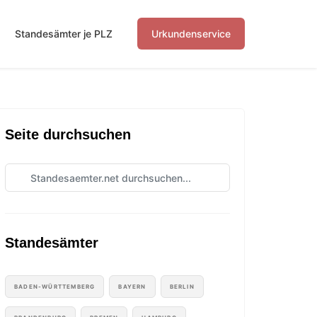
Standesämter je PLZ
Urkundenservice
Seite durchsuchen
Standesämter
BADEN-WÜRTTEMBERG
BAYERN
BERLIN