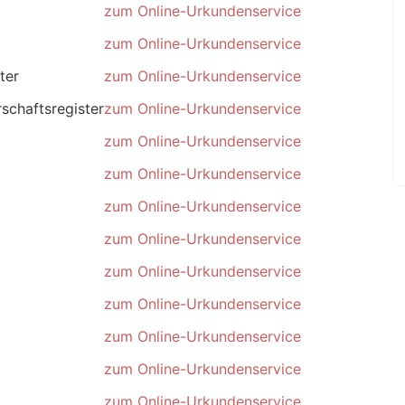
zum Online-Urkundenservice
zum Online-Urkundenservice
ter
zum Online-Urkundenservice
schaftsregister
zum Online-Urkundenservice
zum Online-Urkundenservice
zum Online-Urkundenservice
zum Online-Urkundenservice
zum Online-Urkundenservice
zum Online-Urkundenservice
zum Online-Urkundenservice
zum Online-Urkundenservice
zum Online-Urkundenservice
zum Online-Urkundenservice