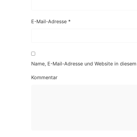
E-Mail-Adresse
*
Name, E-Mail-Adresse und Website in diesem
Kommentar