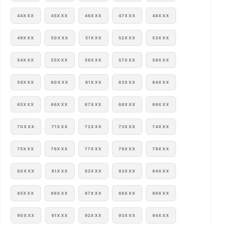
44XXX
45XXX
46XXX
47XXX
48XXX
49XXX
50XXX
51XXX
52XXX
53XXX
54XXX
55XXX
56XXX
57XXX
58XXX
59XXX
60XXX
61XXX
63XXX
64XXX
65XXX
66XXX
67XXX
68XXX
69XXX
70XXX
71XXX
72XXX
73XXX
74XXX
75XXX
76XXX
77XXX
78XXX
79XXX
80XXX
81XXX
82XXX
83XXX
84XXX
85XXX
86XXX
87XXX
88XXX
89XXX
90XXX
91XXX
92XXX
93XXX
94XXX