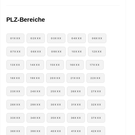
PLZ-Bereiche
01XXX
02XXX
03XXX
04XXX
06XXX
07XXX
08XXX
09XXX
10XXX
12XXX
13XXX
14XXX
15XXX
16XXX
17XXX
18XXX
19XXX
20XXX
21XXX
22XXX
23XXX
24XXX
25XXX
26XXX
27XXX
28XXX
29XXX
30XXX
31XXX
32XXX
33XXX
34XXX
35XXX
36XXX
37XXX
38XXX
39XXX
40XXX
41XXX
42XXX