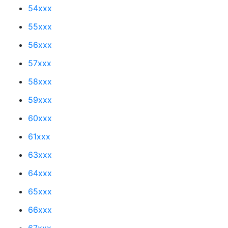
54xxx
55xxx
56xxx
57xxx
58xxx
59xxx
60xxx
61xxx
63xxx
64xxx
65xxx
66xxx
67xxx