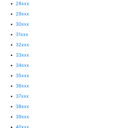
28xxx
29xxx
30xxx
31xxx
32xxx
33xxx
34xxx
35xxx
36xxx
37xxx
38xxx
39xxx
40xxx