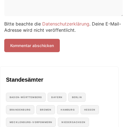
Bitte beachte die
Datenschutzerklärung
. Deine E-Mail-
Adresse wird nicht veröffentlicht.
Standesämter
BADEN-WÜRTTEMBERG
BAYERN
BERLIN
BRANDENBURG
BREMEN
HAMBURG
HESSEN
MECKLENBURG-VORPOMMERN
NIEDERSACHSEN