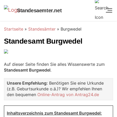
Standesaemter.net
Startseite
»
Standesämter
»
Burgwedel
Standesamt Burgwedel
Auf dieser Seite finden Sie alles Wissenswerte zum
Standesamt Burgwedel
.
Unsere Empfehlung:
Benötigen Sie eine Urkunde
(z.B. Geburtsurkunde o.ä.)? Wir empfehlen Ihnen
den bequemen
Online-Antrag von Antrag24.de
Inhaltsverzeichnis zum Standesamt Burgwedel: