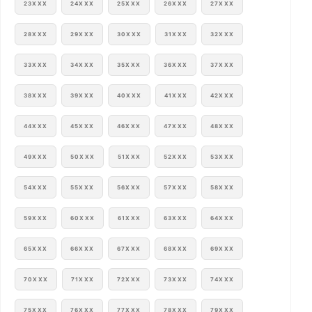
23XXX
24XXX
25XXX
26XXX
27XXX
28XXX
29XXX
30XXX
31XXX
32XXX
33XXX
34XXX
35XXX
36XXX
37XXX
38XXX
39XXX
40XXX
41XXX
42XXX
44XXX
45XXX
46XXX
47XXX
48XXX
49XXX
50XXX
51XXX
52XXX
53XXX
54XXX
55XXX
56XXX
57XXX
58XXX
59XXX
60XXX
61XXX
63XXX
64XXX
65XXX
66XXX
67XXX
68XXX
69XXX
70XXX
71XXX
72XXX
73XXX
74XXX
75XXX
76XXX
77XXX
78XXX
79XXX