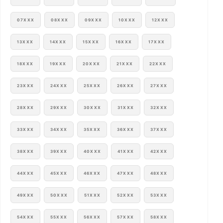
07XXX
08XXX
09XXX
10XXX
12XXX
13XXX
14XXX
15XXX
16XXX
17XXX
18XXX
19XXX
20XXX
21XXX
22XXX
23XXX
24XXX
25XXX
26XXX
27XXX
28XXX
29XXX
30XXX
31XXX
32XXX
33XXX
34XXX
35XXX
36XXX
37XXX
38XXX
39XXX
40XXX
41XXX
42XXX
44XXX
45XXX
46XXX
47XXX
48XXX
49XXX
50XXX
51XXX
52XXX
53XXX
54XXX
55XXX
56XXX
57XXX
58XXX