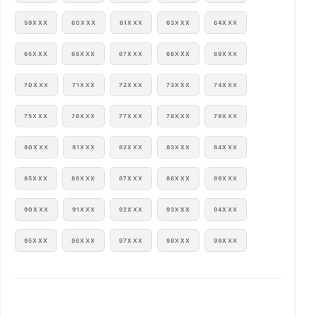
59XXX
60XXX
61XXX
63XXX
64XXX
65XXX
66XXX
67XXX
68XXX
69XXX
70XXX
71XXX
72XXX
73XXX
74XXX
75XXX
76XXX
77XXX
78XXX
79XXX
80XXX
81XXX
82XXX
83XXX
84XXX
85XXX
86XXX
87XXX
88XXX
89XXX
90XXX
91XXX
92XXX
93XXX
94XXX
95XXX
96XXX
97XXX
98XXX
99XXX