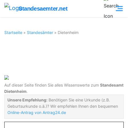
Standesaemter.net
Startseite
»
Standesämter
»
Dietenheim
Standesamt
Dietenheim
Auf dieser Seite finden Sie alles Wissenswerte zum
Standesamt
Dietenheim
.
Unsere Empfehlung:
Benötigen Sie eine Urkunde (z.B.
Geburtsurkunde o.ä.)? Wir empfehlen Ihnen den bequemen
Online-Antrag von Antrag24.de