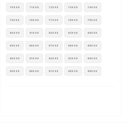
70XXX
71XXX
72XXX
73XXX
74XXX
75XXX
76XXX
77XXX
78XXX
79XXX
80XXX
81XXX
82XXX
83XXX
84XXX
85XXX
86XXX
87XXX
88XXX
89XXX
90XXX
91XXX
92XXX
93XXX
94XXX
95XXX
96XXX
97XXX
98XXX
99XXX