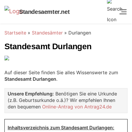
Standesaemter.net
Startseite
»
Standesämter
»
Durlangen
Standesamt Durlangen
Auf dieser Seite finden Sie alles Wissenswerte zum
Standesamt Durlangen
.
Unsere Empfehlung:
Benötigen Sie eine Urkunde
(z.B. Geburtsurkunde o.ä.)? Wir empfehlen Ihnen
den bequemen
Online-Antrag von Antrag24.de
Inhaltsverzeichnis zum Standesamt Durlangen: