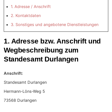
1. Adresse / Anschrift
2. Kontaktdaten
3. Sonstiges und angebotene Dienstleistungen
1. Adresse bzw. Anschrift und
Wegbeschreibung zum
Standesamt Durlangen
Anschrift:
Standesamt Durlangen
73568 Durlangen