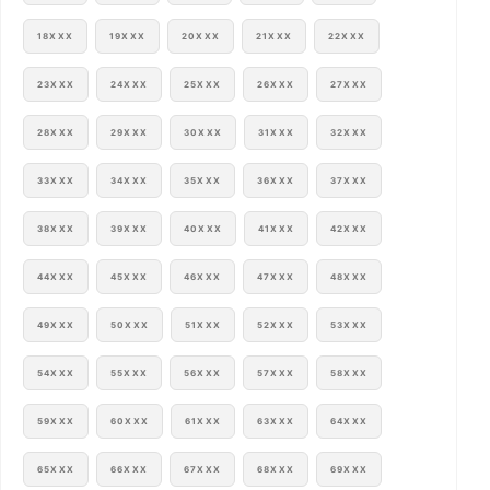
18XXX
19XXX
20XXX
21XXX
22XXX
23XXX
24XXX
25XXX
26XXX
27XXX
28XXX
29XXX
30XXX
31XXX
32XXX
33XXX
34XXX
35XXX
36XXX
37XXX
38XXX
39XXX
40XXX
41XXX
42XXX
44XXX
45XXX
46XXX
47XXX
48XXX
49XXX
50XXX
51XXX
52XXX
53XXX
54XXX
55XXX
56XXX
57XXX
58XXX
59XXX
60XXX
61XXX
63XXX
64XXX
65XXX
66XXX
67XXX
68XXX
69XXX