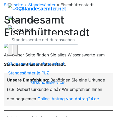
Startseite
»
Standesämter
»
Eisenhüttenstadt
Standesaemter.net
Standesamt
Eisenhüttenstadt
Auf dieser Seite finden Sie alles Wissenswerte zum
Standesämter je Bundesland
Standesamt Eisenhüttenstadt
.
Standesämter je PLZ
Unsere Empfehlung:
Benötigen Sie eine Urkunde
Urkundenservice
(z.B. Geburtsurkunde o.ä.)? Wir empfehlen Ihnen
den bequemen
Online-Antrag von Antrag24.de