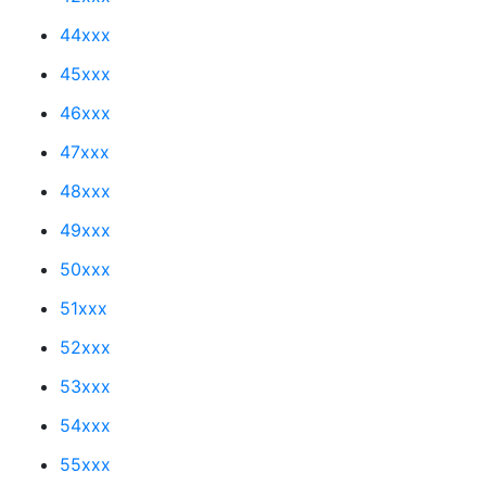
44xxx
45xxx
46xxx
47xxx
48xxx
49xxx
50xxx
51xxx
52xxx
53xxx
54xxx
55xxx