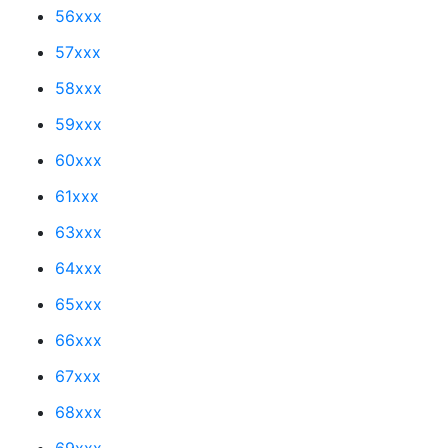
56xxx
57xxx
58xxx
59xxx
60xxx
61xxx
63xxx
64xxx
65xxx
66xxx
67xxx
68xxx
69xxx