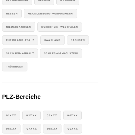
BRANDENBURG
BREMEN
HAMBURG
HESSEN
MECKLENBURG-VORPOMMERN
NIEDERSACHSEN
NORDRHEIN-WESTFALEN
RHEINLAND-PFALZ
SAARLAND
SACHSEN
SACHSEN-ANHALT
SCHLESWIG-HOLSTEIN
THÜRINGEN
PLZ-Bereiche
01XXX
02XXX
03XXX
04XXX
06XXX
07XXX
08XXX
09XXX