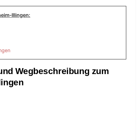
eim-Illingen:
ungen
t und Wegbeschreibung zum
lingen