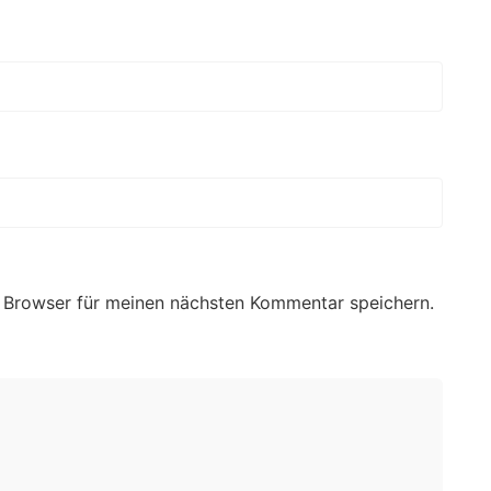
 Browser für meinen nächsten Kommentar speichern.