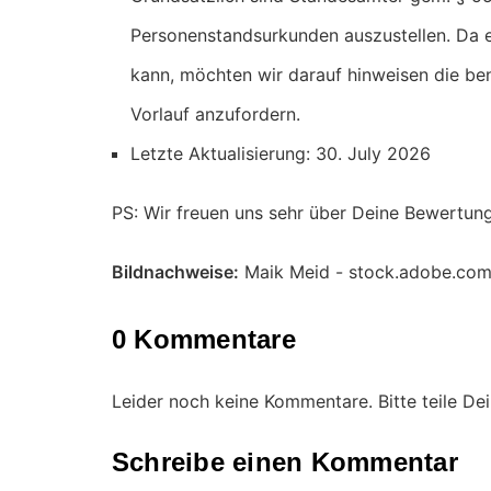
Personenstandsurkunden auszustellen. Da e
kann, möchten wir darauf hinweisen die be
Vorlauf anzufordern.
Letzte Aktualisierung: 30. July 2026
PS: Wir freuen uns sehr über Deine Bewertun
Bildnachweise:
Maik Meid - stock.adobe.co
0 Kommentare
Leider noch keine Kommentare. Bitte teile D
Schreibe einen Kommentar