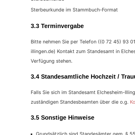
Sterbeurkunde im Stammbuch-Format
3.3 Terminvergabe
Bitte nehmen Sie per Telefon (
) Kontakt zum Standesamt in Elches
Verfügung stehen.
3.4 Standesamtliche Hochzeit / Tra
Falls Sie sich im Standesamt Elchesheim-Illin
zuständigen Standesbeamten über die o.g.
Ko
3.5 Sonstige Hinweise
Grundsätzlich sind Standesämter gem. § 55