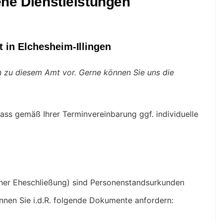
ne Dienstleistungen
 in Elchesheim-Illingen
en zu diesem Amt vor. Gerne können Sie uns die
ass gemäß Ihrer Terminvereinbarung ggf. individuelle
iner Eheschließung) sind Personenstandsurkunden
önnen Sie i.d.R. folgende Dokumente anfordern: