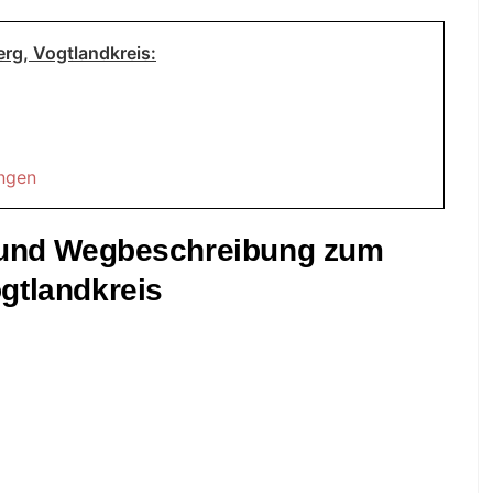
rg, Vogtlandkreis:
ungen
t und Wegbeschreibung zum
gtlandkreis