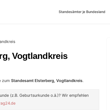
Standesämter je Bundesland
landkreis
g, Vogtlandkreis
te zum
Standesamt Elsterberg, Vogtlandkreis
.
unde (z.B. Geburtsurkunde o.ä.)? Wir empfehlen
rag24.de