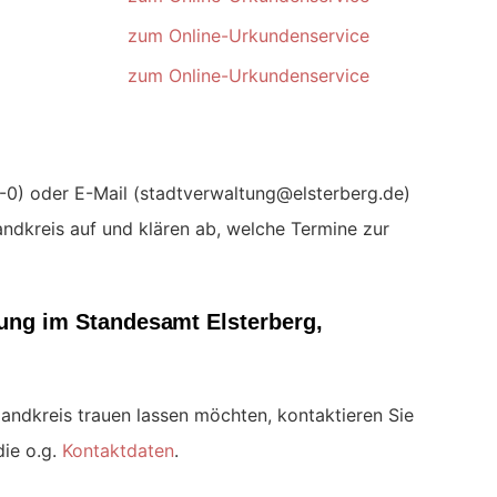
zum Online-Urkundenservice
zum Online-Urkundenservice
) oder E-Mail (
)
ndkreis auf und klären ab, welche Termine zur
uung im Standesamt Elsterberg,
landkreis trauen lassen möchten, kontaktieren Sie
ie o.g.
Kontaktdaten
.