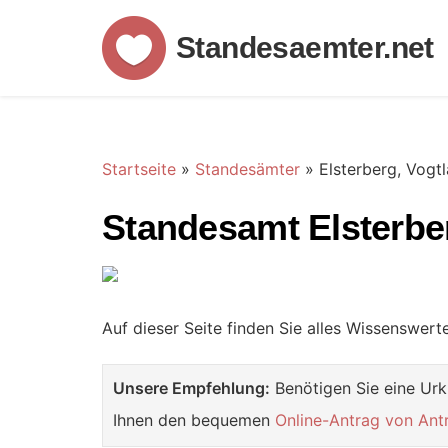
Standesaemter.net
Startseite
»
Standesämter
»
Elsterberg, Vogt
Standesamt Elsterber
Auf dieser Seite finden Sie alles Wissenswer
Unsere Empfehlung:
Benötigen Sie eine Urk
Ihnen den bequemen
Online-Antrag von Ant