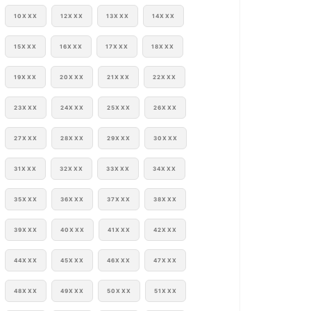
10XXX
12XXX
13XXX
14XXX
15XXX
16XXX
17XXX
18XXX
19XXX
20XXX
21XXX
22XXX
23XXX
24XXX
25XXX
26XXX
27XXX
28XXX
29XXX
30XXX
31XXX
32XXX
33XXX
34XXX
35XXX
36XXX
37XXX
38XXX
39XXX
40XXX
41XXX
42XXX
44XXX
45XXX
46XXX
47XXX
48XXX
49XXX
50XXX
51XXX