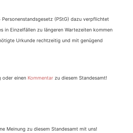
 Personenstandsgesetz (PStG) dazu verpflichtet
s in Einzelfällen zu längeren Wartezeiten kommen
nötigte Urkunde rechtzeitig und mit genügend
g oder einen
Kommentar
zu diesem Standesamt!
m
eine Meinung zu diesem Standesamt mit uns!