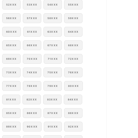
52XXX
53XXX
54XXX
55XXX
56XXX
57XXX
58XXX
59XXX
60XXX
61XXX
63XXX
64XXX
65XXX
66XXX
67XXX
68XXX
69XXX
70XXX
71XXX
72XXX
73XXX
74XXX
75XXX
76XXX
77XXX
78XXX
79XXX
80XXX
81XXX
82XXX
83XXX
84XXX
85XXX
86XXX
87XXX
88XXX
89XXX
90XXX
91XXX
92XXX