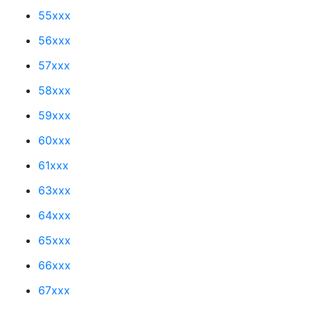
55xxx
56xxx
57xxx
58xxx
59xxx
60xxx
61xxx
63xxx
64xxx
65xxx
66xxx
67xxx