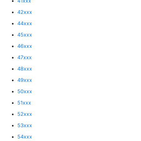
41xxx
42xxx
44xxx
45xxx
46xxx
47xxx
48xxx
49xxx
50xxx
51xxx
52xxx
53xxx
54xxx