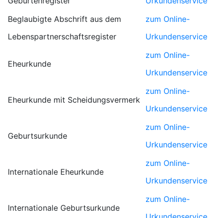
Geburtenregister
Urkundenservice
Beglaubigte Abschrift aus dem
zum Online-
Lebenspartnerschaftsregister
Urkundenservice
zum Online-
Eheurkunde
Urkundenservice
zum Online-
Eheurkunde mit Scheidungsvermerk
Urkundenservice
zum Online-
Geburtsurkunde
Urkundenservice
zum Online-
Internationale Eheurkunde
Urkundenservice
zum Online-
Internationale Geburtsurkunde
Urkundenservice