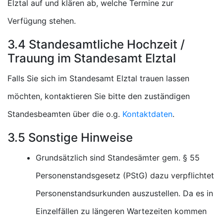
Elztal auf und klären ab, welche Termine zur
Verfügung stehen.
3.4 Standesamtliche Hochzeit /
Trauung im Standesamt Elztal
Falls Sie sich im Standesamt Elztal trauen lassen
möchten, kontaktieren Sie bitte den zuständigen
Standesbeamten über die o.g.
Kontaktdaten
.
3.5 Sonstige Hinweise
Grundsätzlich sind Standesämter gem. § 55
Personenstandsgesetz (PStG) dazu verpflichtet
Personenstandsurkunden auszustellen. Da es in
Einzelfällen zu längeren Wartezeiten kommen