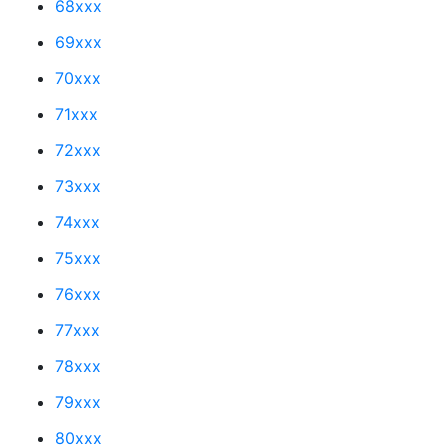
68xxx
69xxx
70xxx
71xxx
72xxx
73xxx
74xxx
75xxx
76xxx
77xxx
78xxx
79xxx
80xxx