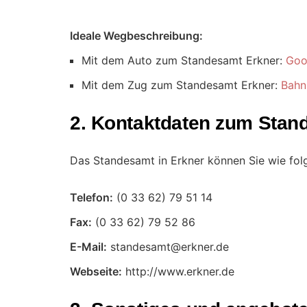
Ideale Wegbeschreibung:
Mit dem Auto zum Standesamt Erkner:
Goo
Mit dem Zug zum Standesamt Erkner:
Bahn
2. Kontaktdaten zum Stan
Das Standesamt in Erkner können Sie wie folg
Telefon:
Fax:
E-Mail:
Webseite:
http://www.erkner.de