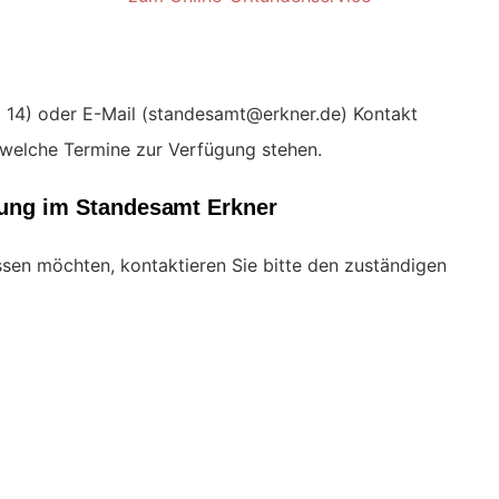
) oder E-Mail (
) Kontakt
 welche Termine zur Verfügung stehen.
uung im Standesamt Erkner
assen möchten, kontaktieren Sie bitte den zuständigen