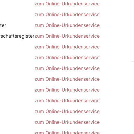
zum Online-Urkundenservice
zum Online-Urkundenservice
ter
zum Online-Urkundenservice
schaftsregister
zum Online-Urkundenservice
zum Online-Urkundenservice
zum Online-Urkundenservice
zum Online-Urkundenservice
zum Online-Urkundenservice
zum Online-Urkundenservice
zum Online-Urkundenservice
zum Online-Urkundenservice
zum Online-Urkundenservice
zum Online-Urkundenservice