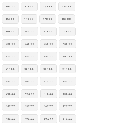
10XXX
12XXX
13XXX
14XXX
15XXX
16XXX
17XXX
18XXX
19XXX
20XXX
21XXX
22XXX
23XXX
24XXX
25XXX
26XXX
27XXX
28XXX
29XXX
30XXX
31XXX
32XXX
33XXX
34XXX
35XXX
36XXX
37XXX
38XXX
39XXX
40XXX
41XXX
42XXX
44XXX
45XXX
46XXX
47XXX
48XXX
49XXX
50XXX
51XXX