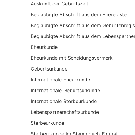
Auskunft der Geburtszeit
Beglaubigte Abschrift aus dem Eheregister
Beglaubigte Abschrift aus dem Geburtenregis
Beglaubigte Abschrift aus dem Lebenspartner
Eheurkunde
Eheurkunde mit Scheidungsvermerk
Geburtsurkunde
Internationale Eheurkunde
Internationale Geburtsurkunde
Internationale Sterbeurkunde
Lebenspartnerschaftsurkunde
Sterbeurkunde
Sterbeurkunde im Stammbuch-Format