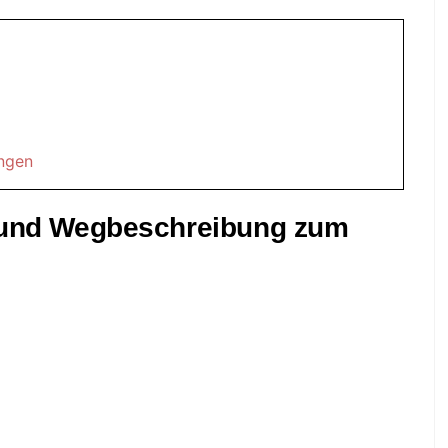
ungen
t und Wegbeschreibung zum