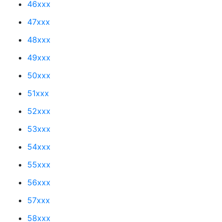
46xxx
47xxx
48xxx
49xxx
50xxx
51xxx
52xxx
53xxx
54xxx
55xxx
56xxx
57xxx
58xxx