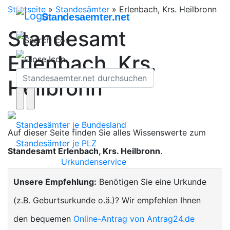
Startseite
»
Standesämter
»
Erlenbach, Krs. Heilbronn
Standesaemter.net
Standesamt
Erlenbach, Krs.
Heilbronn
Standesämter je Bundesland
Auf dieser Seite finden Sie alles Wissenswerte zum
Standesämter je PLZ
Standesamt Erlenbach, Krs. Heilbronn
.
Urkundenservice
Unsere Empfehlung:
Benötigen Sie eine Urkunde
(z.B. Geburtsurkunde o.ä.)? Wir empfehlen Ihnen
den bequemen
Online-Antrag von Antrag24.de