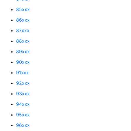
85xxx
86xxx
87xxx
88xxx
89xxx
90xxx
91xxx
92xxx
93xxx
94xxx
95xxx
96xxx