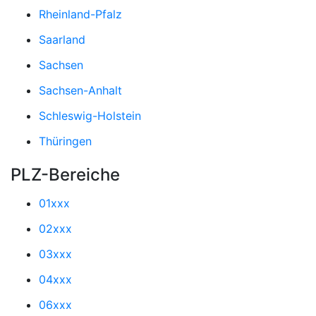
Rheinland-Pfalz
Saarland
Sachsen
Sachsen-Anhalt
Schleswig-Holstein
Thüringen
PLZ-Bereiche
01xxx
02xxx
03xxx
04xxx
06xxx