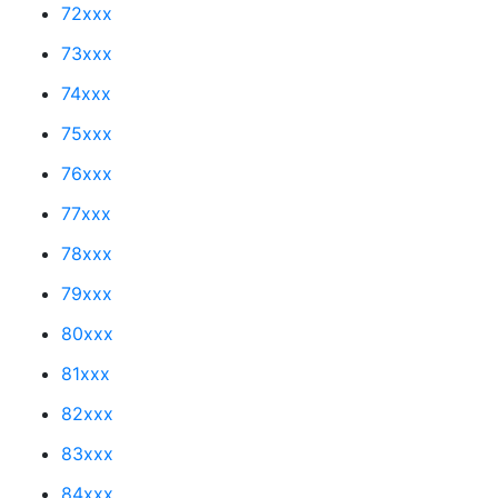
72xxx
73xxx
74xxx
75xxx
76xxx
77xxx
78xxx
79xxx
80xxx
81xxx
82xxx
83xxx
84xxx