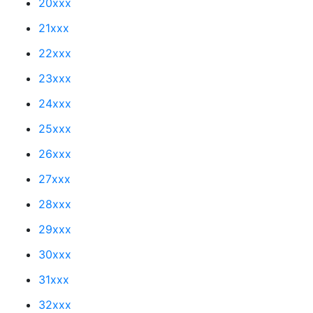
20xxx
21xxx
22xxx
23xxx
24xxx
25xxx
26xxx
27xxx
28xxx
29xxx
30xxx
31xxx
32xxx