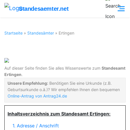
Standesaemter.net
Startseite
»
Standesämter
»
Ertingen
Standesamt Ertingen
Auf dieser Seite finden Sie alles Wissenswerte zum
Standesamt
Ertingen
.
Unsere Empfehlung:
Benötigen Sie eine Urkunde (z.B.
Geburtsurkunde o.ä.)? Wir empfehlen Ihnen den bequemen
Online-Antrag von Antrag24.de
Inhaltsverzeichnis zum Standesamt Ertingen:
1. Adresse / Anschrift