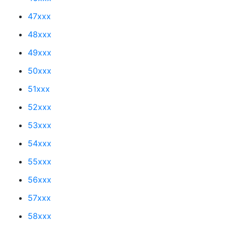
47xxx
48xxx
49xxx
50xxx
51xxx
52xxx
53xxx
54xxx
55xxx
56xxx
57xxx
58xxx