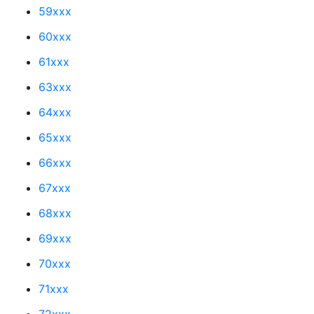
59xxx
60xxx
61xxx
63xxx
64xxx
65xxx
66xxx
67xxx
68xxx
69xxx
70xxx
71xxx
72xxx