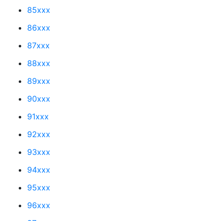
85xxx
86xxx
87xxx
88xxx
89xxx
90xxx
91xxx
92xxx
93xxx
94xxx
95xxx
96xxx