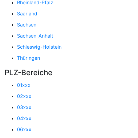
Rheinland-Pfalz
Saarland
Sachsen
Sachsen-Anhalt
Schleswig-Holstein
Thüringen
PLZ-Bereiche
01xxx
02xxx
03xxx
04xxx
06xxx