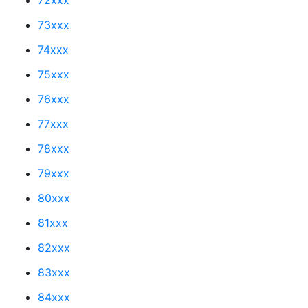
73xxx
74xxx
75xxx
76xxx
77xxx
78xxx
79xxx
80xxx
81xxx
82xxx
83xxx
84xxx