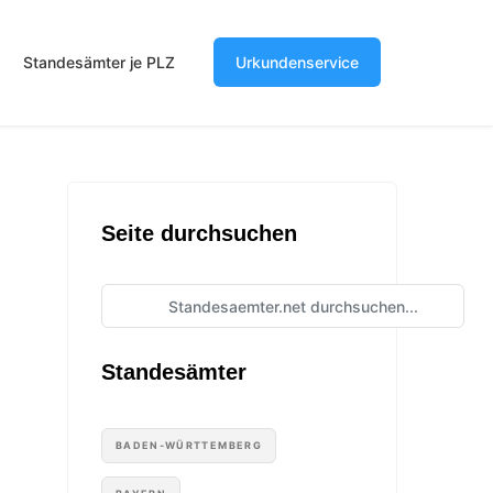
Standesämter je PLZ
Urkundenservice
Seite durchsuchen
Standesämter
BADEN-WÜRTTEMBERG