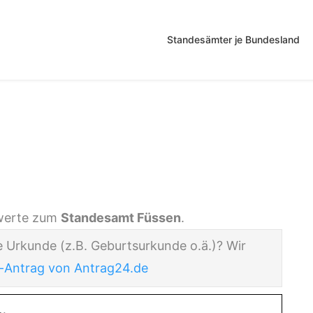
Standesämter je Bundesland
en
nswerte zum
Standesamt Füssen
.
e Urkunde (z.B. Geburtsurkunde o.ä.)? Wir
-Antrag von Antrag24.de