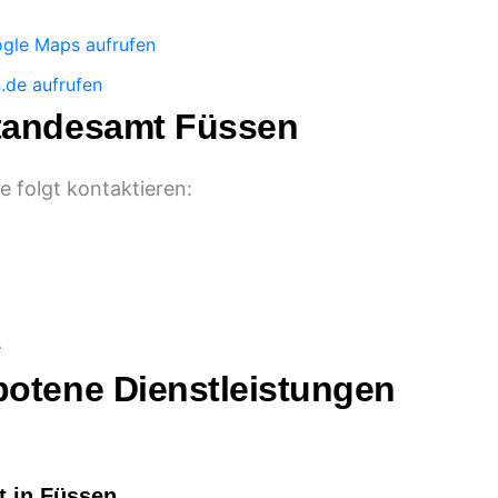
gle Maps aufrufen
.de aufrufen
Standesamt Füssen
 folgt kontaktieren:
e
botene Dienstleistungen
t in Füssen