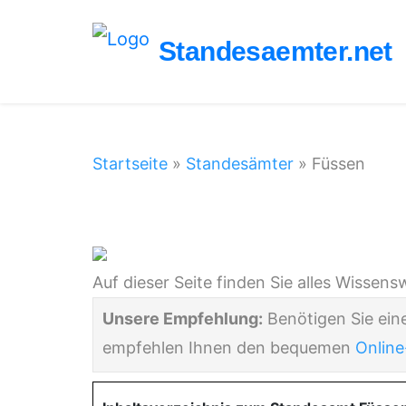
Standesaemter.net
Startseite
»
Standesämter
»
Füssen
Standesamt Füss
Auf dieser Seite finden Sie alles Wisse
Unsere Empfehlung:
Benötigen Sie ein
empfehlen Ihnen den bequemen
Online