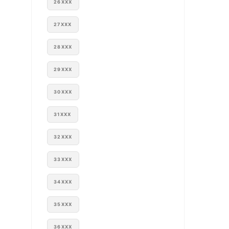
26XXX
27XXX
28XXX
29XXX
30XXX
31XXX
32XXX
33XXX
34XXX
35XXX
36XXX