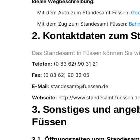
Ideale Wegbeschreibung:
Mit dem Auto zum Standesamt Füssen:
Goo
Mit dem Zug zum Standesamt Füssen:
Bahn
2. Kontaktdaten zum 
Das Standesamt in Füssen können Sie wie
Telefon:
Fax:
E-Mail:
Webseite:
http://www.standesamt.fuessen.d
3. Sonstiges und ange
Füssen
3.1. Öffnungszeiten vom Standesam