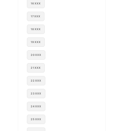
16XXX
17XXX
18XXX
19XXX
20XXX
21XXX
22XXX
23XXX
24XXX
25XXX