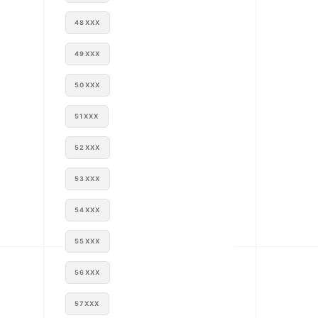
48XXX
49XXX
50XXX
51XXX
52XXX
53XXX
54XXX
55XXX
56XXX
57XXX