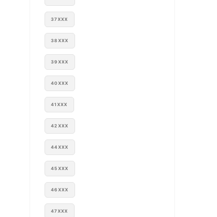
37XXX
38XXX
39XXX
40XXX
41XXX
42XXX
44XXX
45XXX
46XXX
47XXX