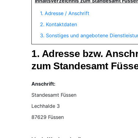
Inhaltsverzeichnis zum Standesamt Füsse
1. Adresse / Anschrift
2. Kontaktdaten
3. Sonstiges und angebotene Dienstleist
1. Adresse bzw. Ansch
zum Standesamt Füss
Anschrift:
Standesamt Füssen
87629 Füssen