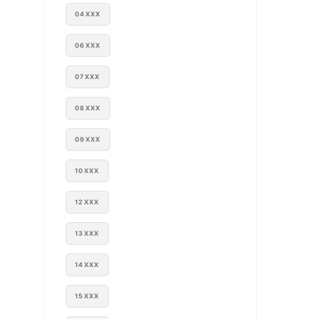
04XXX
06XXX
07XXX
08XXX
09XXX
10XXX
12XXX
13XXX
14XXX
15XXX