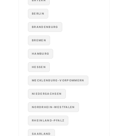
BAYERN
BERLIN
BRANDENBURG
BREMEN
HAMBURG
HESSEN
MECKLENBURG-VORPOMMERN
NIEDERSACHSEN
NORDRHEIN-WESTFALEN
RHEINLAND-PFALZ
SAARLAND