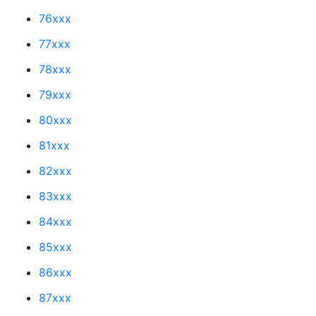
76xxx
77xxx
78xxx
79xxx
80xxx
81xxx
82xxx
83xxx
84xxx
85xxx
86xxx
87xxx