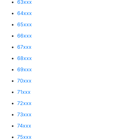
63xxx
64xxx
65xxx
66xxx
67xxx
68xxx
69xxx
70xxx
71xxx
72xxx
73xxx
74xxx
75xxx