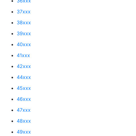
36xxx
37xxx
38xxx
39xxx
40xxx
41xxx
42xxx
44xxx
45xxx
46xxx
47xxx
48xxx
49xxx