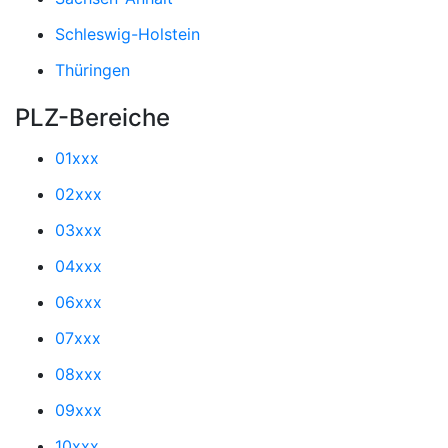
Schleswig-Holstein
Thüringen
PLZ-Bereiche
01xxx
02xxx
03xxx
04xxx
06xxx
07xxx
08xxx
09xxx
10xxx