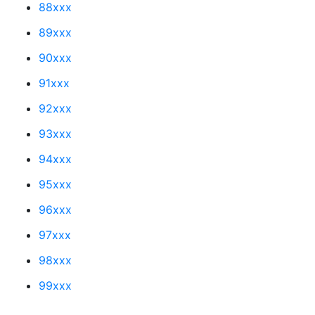
88xxx
89xxx
90xxx
91xxx
92xxx
93xxx
94xxx
95xxx
96xxx
97xxx
98xxx
99xxx