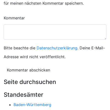
für meinen nächsten Kommentar speichern.
Kommentar
Bitte beachte die
Datenschutzerklärung
. Deine E-Mail-
Adresse wird nicht veröffentlicht.
Seite durchsuchen
Standesämter
Baden-Württemberg