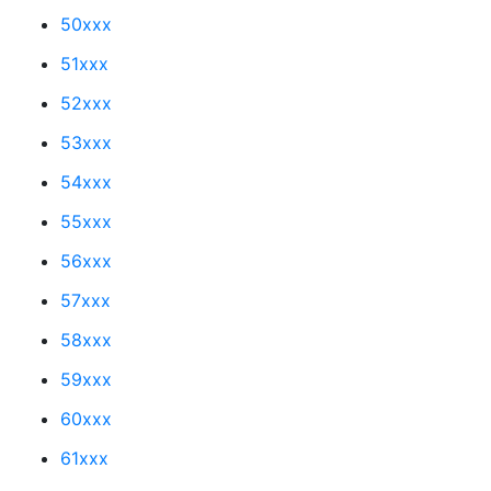
50xxx
51xxx
52xxx
53xxx
54xxx
55xxx
56xxx
57xxx
58xxx
59xxx
60xxx
61xxx