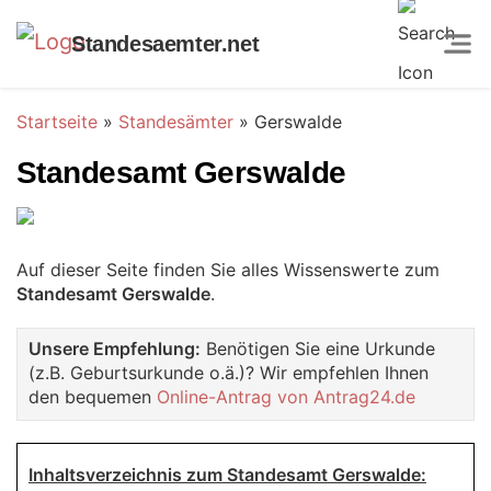
Standesaemter.net
Startseite
»
Standesämter
»
Gerswalde
Standesamt Gerswalde
Auf dieser Seite finden Sie alles Wissenswerte zum
Standesamt Gerswalde
.
Unsere Empfehlung:
Benötigen Sie eine Urkunde
(z.B. Geburtsurkunde o.ä.)? Wir empfehlen Ihnen
den bequemen
Online-Antrag von Antrag24.de
Inhaltsverzeichnis zum Standesamt Gerswalde: