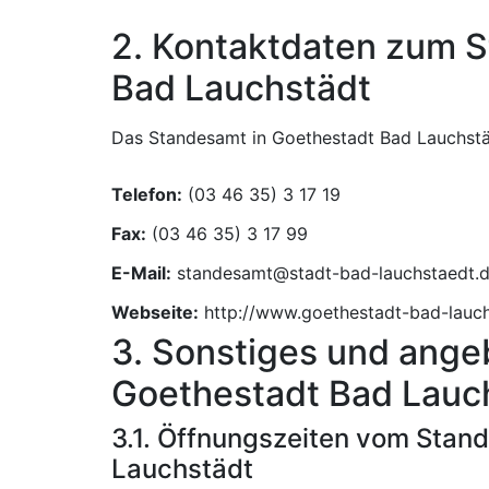
2. Kontaktdaten zum 
Bad Lauchstädt
Das Standesamt in Goethestadt Bad Lauchstäd
Telefon:
Fax:
E-Mail:
Webseite:
http://www.goethestadt-bad-lauch
3. Sonstiges und ange
Goethestadt Bad Lauc
3.1. Öffnungszeiten vom Stan
Lauchstädt