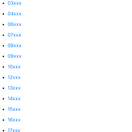
03xxx
04xxx
06xxx
07xxx
08xxx
09xxx
10xxx
12xxx
13xxx
14xxx
15xxx
16xxx
17xxx