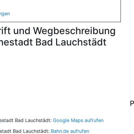
ungen
rift und Wegbeschreibung
estadt Bad Lauchstädt
P
stadt Bad Lauchstädt:
Google Maps aufrufen
tadt Bad Lauchstädt:
Bahn.de aufrufen