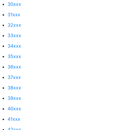
30xxx
31xxx
32xxx
33xxx
34xxx
35xxx
36xxx
37xxx
38xxx
39xxx
40xxx
41xxx
42xxx