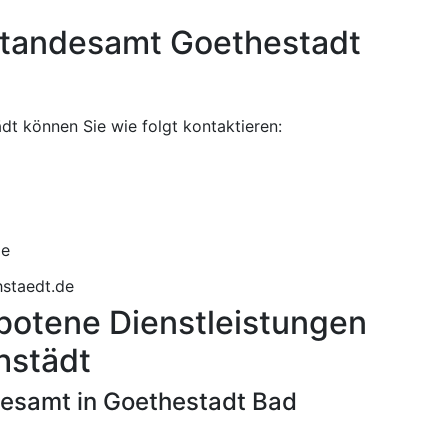
Standesamt Goethestadt
t können Sie wie folgt kontaktieren:
staedt.de
botene Dienstleistungen
hstädt
desamt in Goethestadt Bad