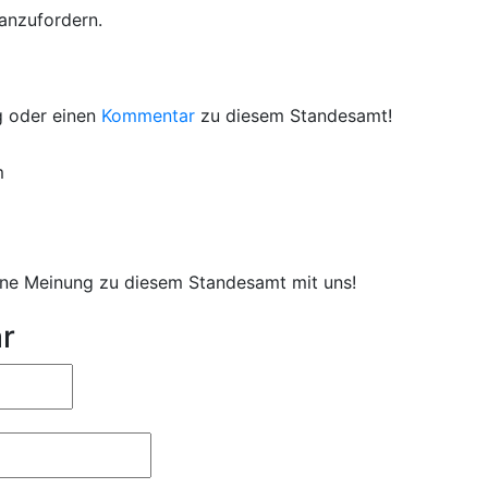
 anzufordern.
g oder einen
Kommentar
zu diesem Standesamt!
m
eine Meinung zu diesem Standesamt mit uns!
r