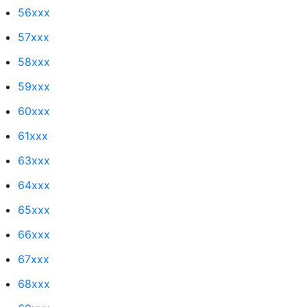
56xxx
57xxx
58xxx
59xxx
60xxx
61xxx
63xxx
64xxx
65xxx
66xxx
67xxx
68xxx