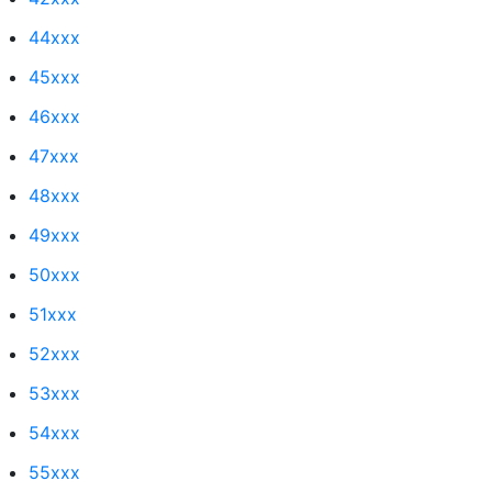
44xxx
45xxx
46xxx
47xxx
48xxx
49xxx
50xxx
51xxx
52xxx
53xxx
54xxx
55xxx