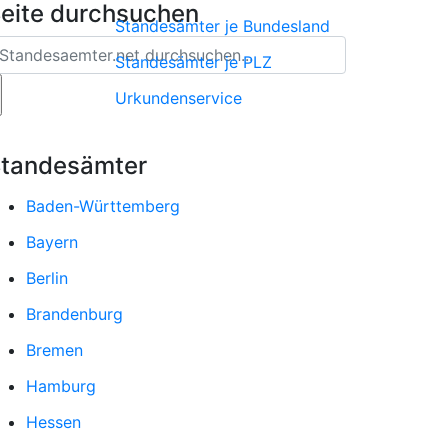
eite durchsuchen
Standesämter je Bundesland
Standesämter je PLZ
Urkundenservice
tandesämter
Baden-Württemberg
Bayern
Berlin
Brandenburg
Bremen
Hamburg
Hessen