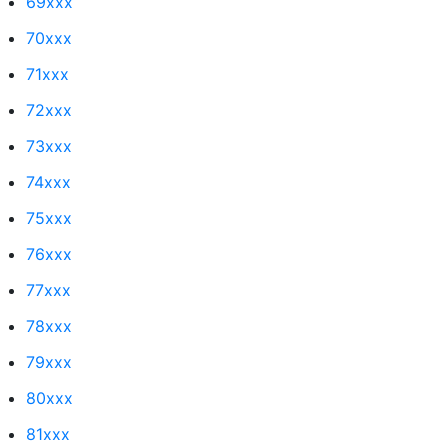
69xxx
70xxx
71xxx
72xxx
73xxx
74xxx
75xxx
76xxx
77xxx
78xxx
79xxx
80xxx
81xxx