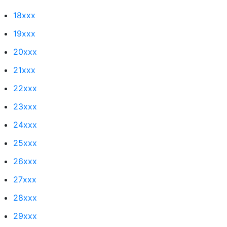
18xxx
19xxx
20xxx
21xxx
22xxx
23xxx
24xxx
25xxx
26xxx
27xxx
28xxx
29xxx