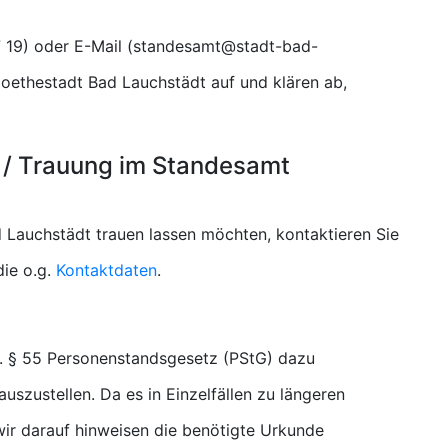
) oder E-Mail (
oethestadt Bad Lauchstädt auf und klären ab,
 / Trauung im Standesamt
 Lauchstädt trauen lassen möchten, kontaktieren Sie
ie o.g.
Kontaktdaten
.
. § 55 Personenstandsgesetz (PStG) dazu
uszustellen. Da es in Einzelfällen zu längeren
r darauf hinweisen die benötigte Urkunde