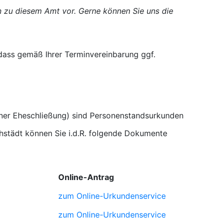
en zu diesem Amt vor. Gerne können Sie uns die
 dass gemäß Ihrer Terminvereinbarung ggf.
iner Eheschließung) sind Personenstandsurkunden
hstädt können Sie i.d.R. folgende Dokumente
Online-Antrag
zum Online-Urkundenservice
zum Online-Urkundenservice