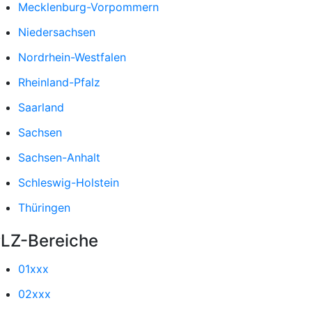
Mecklenburg-Vorpommern
Niedersachsen
Nordrhein-Westfalen
Rheinland-Pfalz
Saarland
Sachsen
Sachsen-Anhalt
Schleswig-Holstein
Thüringen
LZ-Bereiche
01xxx
02xxx