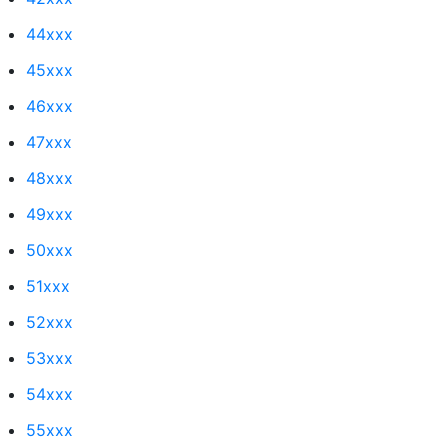
44xxx
45xxx
46xxx
47xxx
48xxx
49xxx
50xxx
51xxx
52xxx
53xxx
54xxx
55xxx