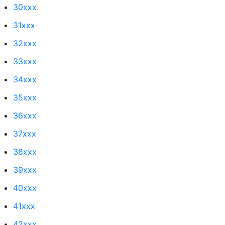
30xxx
31xxx
32xxx
33xxx
34xxx
35xxx
36xxx
37xxx
38xxx
39xxx
40xxx
41xxx
42xxx