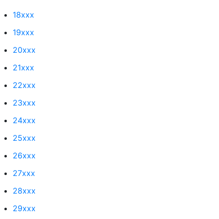
18xxx
19xxx
20xxx
21xxx
22xxx
23xxx
24xxx
25xxx
26xxx
27xxx
28xxx
29xxx