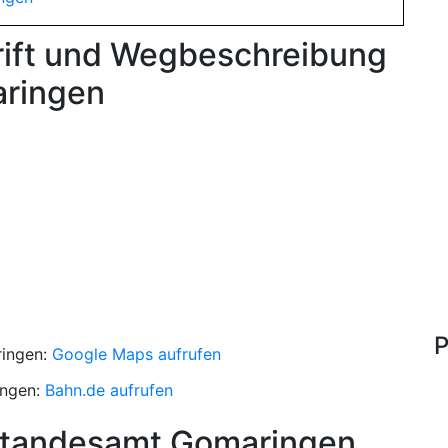
rift und Wegbeschreibung
ringen
P
ingen:
Google Maps aufrufen
ingen:
Bahn.de aufrufen
Standesamt Gomaringen