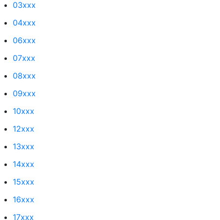
03xxx
04xxx
06xxx
07xxx
08xxx
09xxx
10xxx
12xxx
13xxx
14xxx
15xxx
16xxx
17xxx