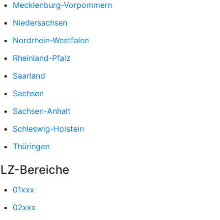
Mecklenburg-Vorpommern
Niedersachsen
Nordrhein-Westfalen
Rheinland-Pfalz
Saarland
Sachsen
Sachsen-Anhalt
Schleswig-Holstein
Thüringen
LZ-Bereiche
01xxx
02xxx