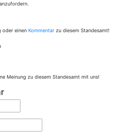
 anzufordern.
g oder einen
Kommentar
zu diesem Standesamt!
m
eine Meinung zu diesem Standesamt mit uns!
r