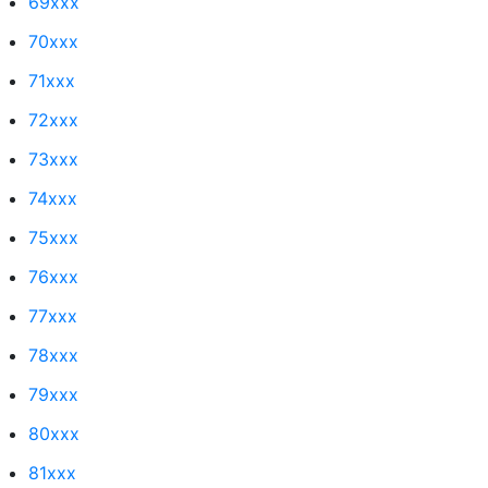
69xxx
70xxx
71xxx
72xxx
73xxx
74xxx
75xxx
76xxx
77xxx
78xxx
79xxx
80xxx
81xxx