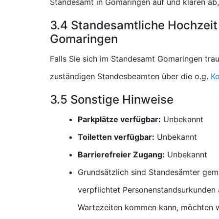
Standesamt in Gomaringen auf und klären ab,
3.4 Standesamtliche Hochzeit
Gomaringen
Falls Sie sich im Standesamt Gomaringen trau
zuständigen Standesbeamten über die o.g.
Ko
3.5 Sonstige Hinweise
Parkplätze verfügbar:
Unbekannt
Toiletten verfügbar:
Unbekannt
Barrierefreier Zugang:
Unbekannt
Grundsätzlich sind Standesämter gem
verpflichtet Personenstandsurkunden a
Wartezeiten kommen kann, möchten wi