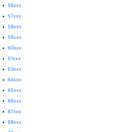
56xxx
57xxx
58xxx
59xxx
60xxx
61xxx
63xxx
64xxx
65xxx
66xxx
67xxx
68xxx