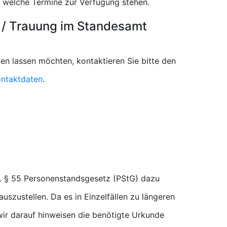
 welche Termine zur Verfügung stehen.
 / Trauung im Standesamt
en lassen möchten, kontaktieren Sie bitte den
ntaktdaten
.
. § 55 Personenstandsgesetz (PStG) dazu
uszustellen. Da es in Einzelfällen zu längeren
r darauf hinweisen die benötigte Urkunde