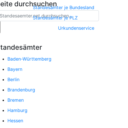
eite durchsuchen
Standesämter je Bundesland
Standesämter je PLZ
Urkundenservice
tandesämter
Baden-Württemberg
Bayern
Berlin
Brandenburg
Bremen
Hamburg
Hessen