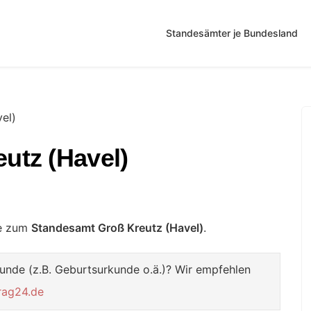
Standesämter je Bundesland
el)
utz (Havel)
te zum
Standesamt Groß Kreutz (Havel)
.
unde (z.B. Geburtsurkunde o.ä.)? Wir empfehlen
rag24.de