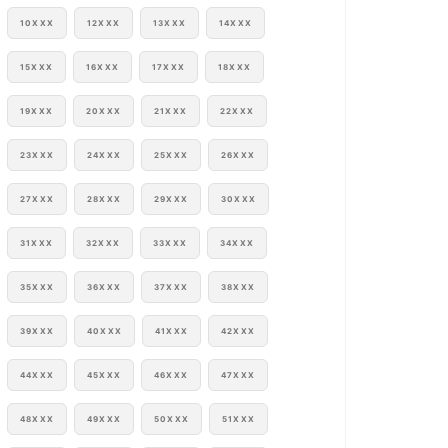
10XXX
12XXX
13XXX
14XXX
15XXX
16XXX
17XXX
18XXX
19XXX
20XXX
21XXX
22XXX
23XXX
24XXX
25XXX
26XXX
27XXX
28XXX
29XXX
30XXX
31XXX
32XXX
33XXX
34XXX
35XXX
36XXX
37XXX
38XXX
39XXX
40XXX
41XXX
42XXX
44XXX
45XXX
46XXX
47XXX
48XXX
49XXX
50XXX
51XXX