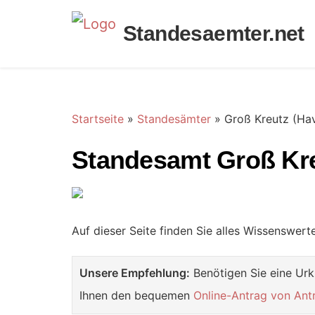
Standesaemter.net
Startseite
»
Standesämter
»
Groß Kreutz (Hav
Standesamt Groß Kre
Auf dieser Seite finden Sie alles Wissenswer
Unsere Empfehlung:
Benötigen Sie eine Urk
Ihnen den bequemen
Online-Antrag von Ant