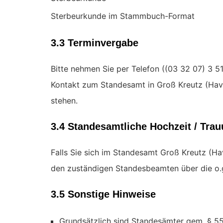
Sterbeurkunde im Stammbuch-Format
3.3 Terminvergabe
Bitte nehmen Sie per Telefon (
Kontakt zum Standesamt in Groß Kreutz (Have
stehen.
3.4 Standesamtliche Hochzeit / Tra
Falls Sie sich im Standesamt Groß Kreutz (Hav
den zuständigen Standesbeamten über die o.
3.5 Sonstige Hinweise
Grundsätzlich sind Standesämter gem. § 55