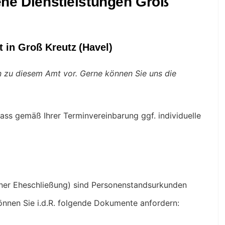
ene Dienstleistungen Groß
 in Groß Kreutz (Havel)
en zu diesem Amt vor. Gerne können Sie uns die
ass gemäß Ihrer Terminvereinbarung ggf. individuelle
iner Eheschließung) sind Personenstandsurkunden
önnen Sie i.d.R. folgende Dokumente anfordern: