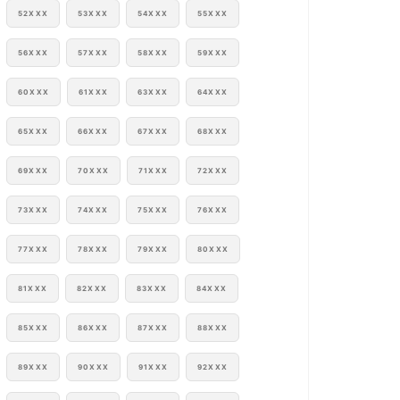
52XXX
53XXX
54XXX
55XXX
56XXX
57XXX
58XXX
59XXX
60XXX
61XXX
63XXX
64XXX
65XXX
66XXX
67XXX
68XXX
69XXX
70XXX
71XXX
72XXX
73XXX
74XXX
75XXX
76XXX
77XXX
78XXX
79XXX
80XXX
81XXX
82XXX
83XXX
84XXX
85XXX
86XXX
87XXX
88XXX
89XXX
90XXX
91XXX
92XXX