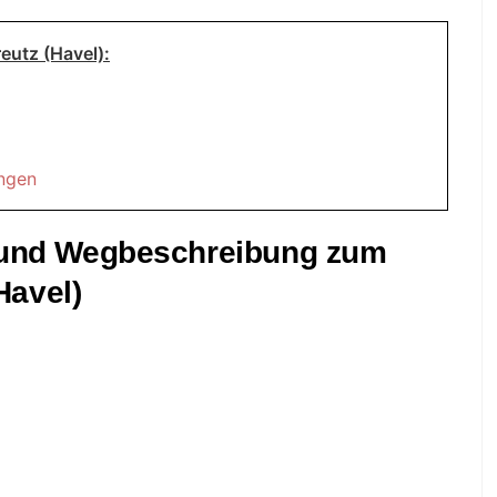
eutz (Havel):
ungen
t und Wegbeschreibung zum
Havel)