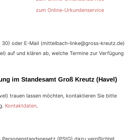
zum Online-Urkundenservice
) oder E-Mail (
)
l) auf und klären ab, welche Termine zur Verfügung
uung im Standesamt Groß Kreutz (Havel)
el) trauen lassen möchten, kontaktieren Sie bitte
g.
Kontaktdaten
.
 Personenstandsgesetz (PStG) dazu verpflichtet