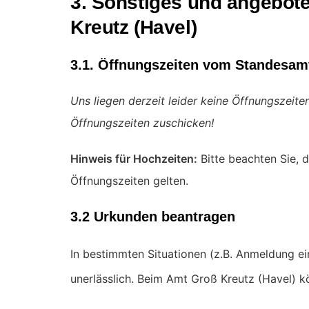
3. Sonstiges und angebot
Kreutz (Havel)
3.1. Öffnungszeiten vom Standesamt
Uns liegen derzeit leider keine Öffnungszeit
Öffnungszeiten zuschicken!
Hinweis für Hochzeiten:
Bitte beachten Sie, d
Öffnungszeiten gelten.
3.2 Urkunden beantragen
In bestimmten Situationen (z.B. Anmeldung e
unerlässlich. Beim Amt Groß Kreutz (Havel) k