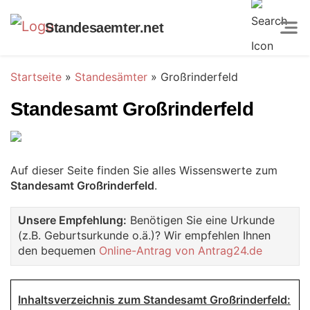
Standesaemter.net
Startseite
»
Standesämter
»
Großrinderfeld
Standesamt Großrinderfeld
Auf dieser Seite finden Sie alles Wissenswerte zum
Standesamt Großrinderfeld
.
Unsere Empfehlung:
Benötigen Sie eine Urkunde
(z.B. Geburtsurkunde o.ä.)? Wir empfehlen Ihnen
den bequemen
Online-Antrag von Antrag24.de
Inhaltsverzeichnis zum Standesamt Großrinderfeld: