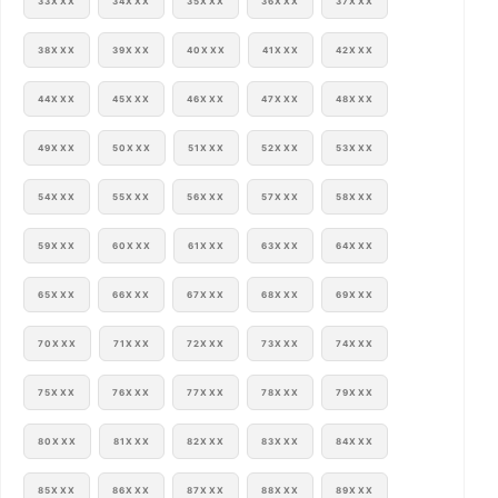
33XXX
34XXX
35XXX
36XXX
37XXX
38XXX
39XXX
40XXX
41XXX
42XXX
44XXX
45XXX
46XXX
47XXX
48XXX
49XXX
50XXX
51XXX
52XXX
53XXX
54XXX
55XXX
56XXX
57XXX
58XXX
59XXX
60XXX
61XXX
63XXX
64XXX
65XXX
66XXX
67XXX
68XXX
69XXX
70XXX
71XXX
72XXX
73XXX
74XXX
75XXX
76XXX
77XXX
78XXX
79XXX
80XXX
81XXX
82XXX
83XXX
84XXX
85XXX
86XXX
87XXX
88XXX
89XXX