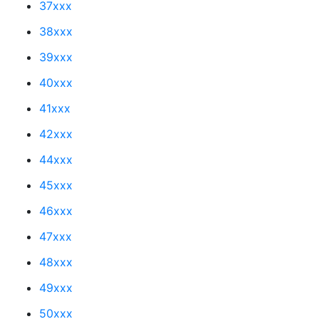
37xxx
38xxx
39xxx
40xxx
41xxx
42xxx
44xxx
45xxx
46xxx
47xxx
48xxx
49xxx
50xxx