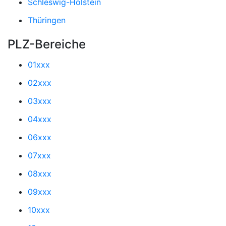
Schleswig-Holstein
Thüringen
PLZ-Bereiche
01xxx
02xxx
03xxx
04xxx
06xxx
07xxx
08xxx
09xxx
10xxx