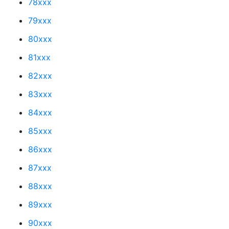
78xxx
79xxx
80xxx
81xxx
82xxx
83xxx
84xxx
85xxx
86xxx
87xxx
88xxx
89xxx
90xxx