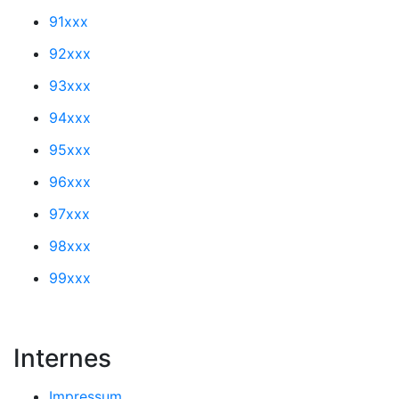
91xxx
92xxx
93xxx
94xxx
95xxx
96xxx
97xxx
98xxx
99xxx
Internes
Impressum