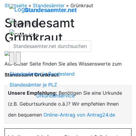
Startseite
»
Standesämter
»
Grünkraut
Standesaemter.net
Standesamt
Grünkraut
Auf dieser Seite finden Sie alles Wissenswerte zum
Standesämter je Bundesland
Standesamt Grünkraut
.
Standesämter je PLZ
Unsere Empfehlung:
Benötigen Sie eine Urkunde
Urkundenservice
(z.B. Geburtsurkunde o.ä.)? Wir empfehlen Ihnen
den bequemen
Online-Antrag von Antrag24.de