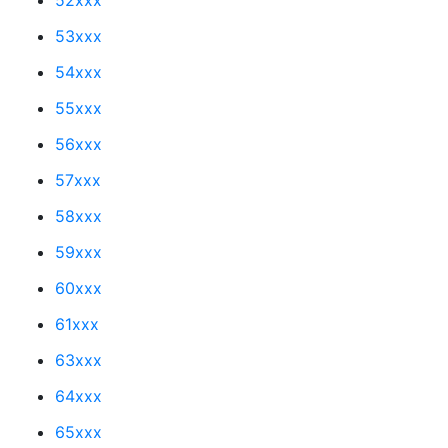
53xxx
54xxx
55xxx
56xxx
57xxx
58xxx
59xxx
60xxx
61xxx
63xxx
64xxx
65xxx