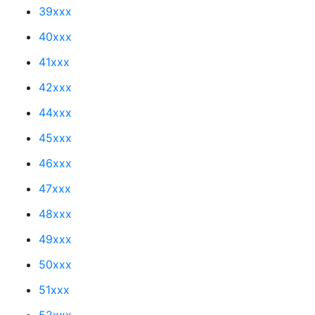
39xxx
40xxx
41xxx
42xxx
44xxx
45xxx
46xxx
47xxx
48xxx
49xxx
50xxx
51xxx
52xxx