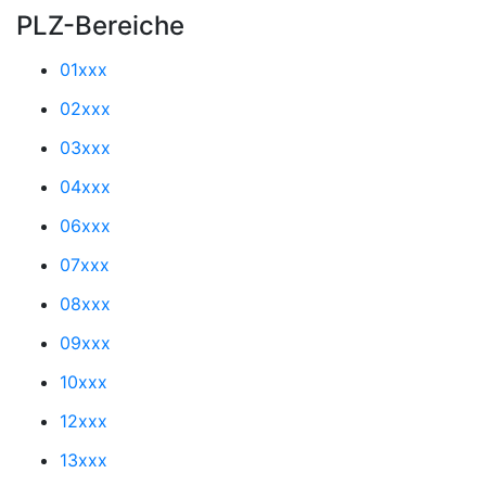
PLZ-Bereiche
01xxx
02xxx
03xxx
04xxx
06xxx
07xxx
08xxx
09xxx
10xxx
12xxx
13xxx