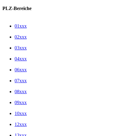
PLZ-Bereiche
01xxx
02xxx
03xxx
04xxx
06xxx
07xxx
08xxx
09xxx
10xxx
12xxx
13xxx