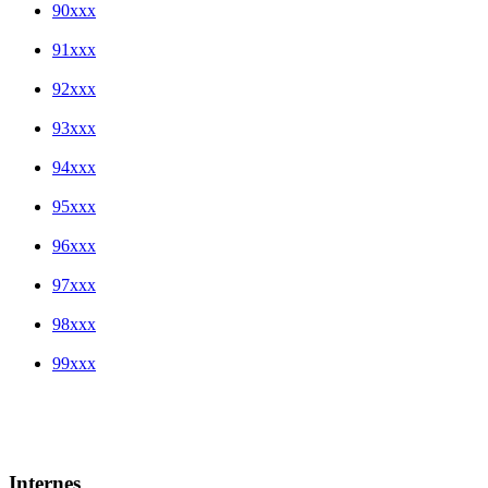
90xxx
91xxx
92xxx
93xxx
94xxx
95xxx
96xxx
97xxx
98xxx
99xxx
Internes