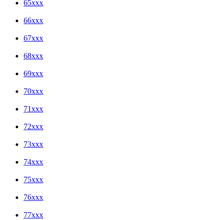
65xxx
66xxx
67xxx
68xxx
69xxx
70xxx
71xxx
72xxx
73xxx
74xxx
75xxx
76xxx
77xxx