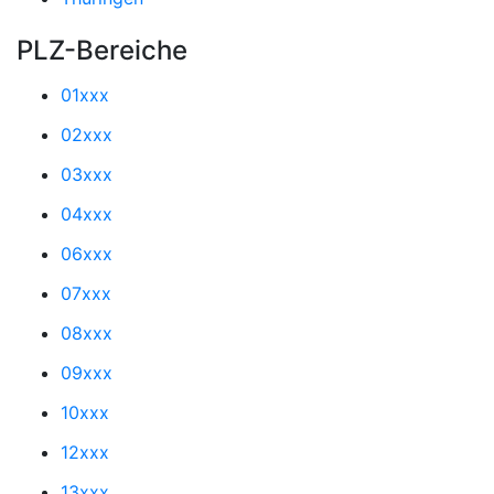
PLZ-Bereiche
01xxx
02xxx
03xxx
04xxx
06xxx
07xxx
08xxx
09xxx
10xxx
12xxx
13xxx