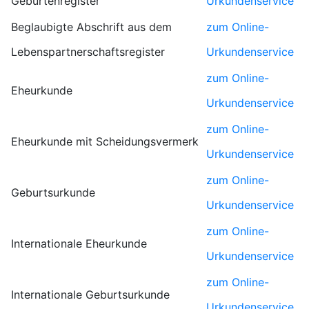
Geburtenregister
Urkundenservice
Beglaubigte Abschrift aus dem
zum Online-
Lebenspartnerschaftsregister
Urkundenservice
zum Online-
Eheurkunde
Urkundenservice
zum Online-
Eheurkunde mit Scheidungsvermerk
Urkundenservice
zum Online-
Geburtsurkunde
Urkundenservice
zum Online-
Internationale Eheurkunde
Urkundenservice
zum Online-
Internationale Geburtsurkunde
Urkundenservice