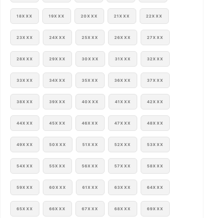
18XXX
19XXX
20XXX
21XXX
22XXX
23XXX
24XXX
25XXX
26XXX
27XXX
28XXX
29XXX
30XXX
31XXX
32XXX
33XXX
34XXX
35XXX
36XXX
37XXX
38XXX
39XXX
40XXX
41XXX
42XXX
44XXX
45XXX
46XXX
47XXX
48XXX
49XXX
50XXX
51XXX
52XXX
53XXX
54XXX
55XXX
56XXX
57XXX
58XXX
59XXX
60XXX
61XXX
63XXX
64XXX
65XXX
66XXX
67XXX
68XXX
69XXX