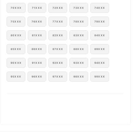
70XXX
71XXX
72XXX
73XXX
74XXX
75XXX
76XXX
77XXX
78XXX
79XXX
80XXX
81XXX
82XXX
83XXX
84XXX
85XXX
86XXX
87XXX
88XXX
89XXX
90XXX
91XXX
92XXX
93XXX
94XXX
95XXX
96XXX
97XXX
98XXX
99XXX