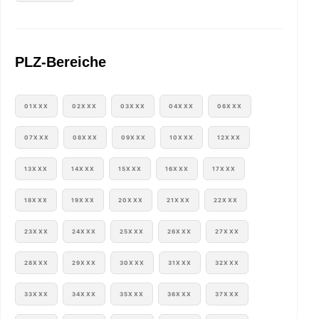
PLZ-Bereiche
01XXX
02XXX
03XXX
04XXX
06XXX
07XXX
08XXX
09XXX
10XXX
12XXX
13XXX
14XXX
15XXX
16XXX
17XXX
18XXX
19XXX
20XXX
21XXX
22XXX
23XXX
24XXX
25XXX
26XXX
27XXX
28XXX
29XXX
30XXX
31XXX
32XXX
33XXX
34XXX
35XXX
36XXX
37XXX