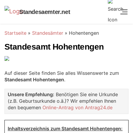
Standesaemter.net
Startseite
»
Standesämter
»
Hohentengen
Standesamt Hohentengen
Auf dieser Seite finden Sie alles Wissenswerte zum
Standesamt Hohentengen
.
Unsere Empfehlung:
Benötigen Sie eine Urkunde
(z.B. Geburtsurkunde o.ä.)? Wir empfehlen Ihnen
den bequemen
Online-Antrag von Antrag24.de
Inhaltsverzeichnis zum Standesamt Hohentengen: