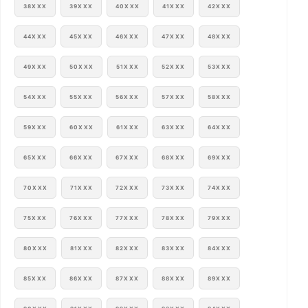
38XXX
39XXX
40XXX
41XXX
42XXX
44XXX
45XXX
46XXX
47XXX
48XXX
49XXX
50XXX
51XXX
52XXX
53XXX
54XXX
55XXX
56XXX
57XXX
58XXX
59XXX
60XXX
61XXX
63XXX
64XXX
65XXX
66XXX
67XXX
68XXX
69XXX
70XXX
71XXX
72XXX
73XXX
74XXX
75XXX
76XXX
77XXX
78XXX
79XXX
80XXX
81XXX
82XXX
83XXX
84XXX
85XXX
86XXX
87XXX
88XXX
89XXX