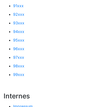
91xxx
92xxx
93xxx
94xxx
95xxx
96xxx
97xxx
98xxx
99xxx
Internes
Impressum