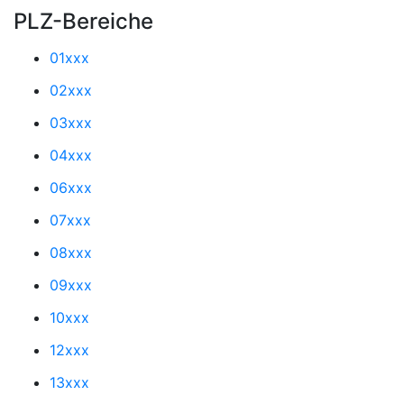
PLZ-Bereiche
01xxx
02xxx
03xxx
04xxx
06xxx
07xxx
08xxx
09xxx
10xxx
12xxx
13xxx