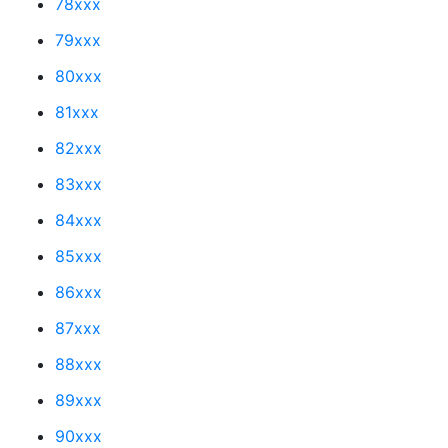
78xxx
79xxx
80xxx
81xxx
82xxx
83xxx
84xxx
85xxx
86xxx
87xxx
88xxx
89xxx
90xxx